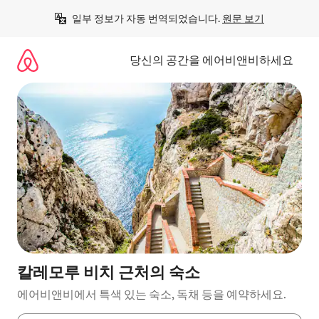
콘
일부 정보가 자동 번역되었습니다. 
원문 보기
텐
츠
로
당신의 공간을 에어비앤비하세요
바
로
가
기
칼레모루 비치 근처의 숙소
에어비앤비에서 특색 있는 숙소, 독채 등을 예약하세요.