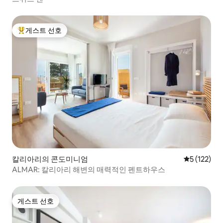
게스트 선호
상위 게스트 선호
칼리아리의 콘도미니엄
평점 5점(5점
5 (122)
ALMAR: 칼리아리 해변의 매력적인 펜트하우스
게스트 선호
게스트 선호