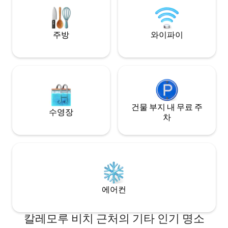
uccellini festosi.. avendo a disposizione
l'uso esclusivo di una spiaggetta privata
non disponibile WiFi
주방
와이파이
건물 부지 내 무료 주
수영장
차
에어컨
칼레모루 비치 근처의 기타 인기 명소