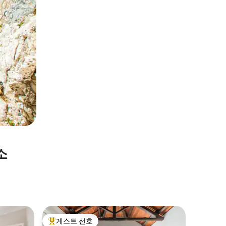
소
칼리아리
게스트 선호
게스트 
상위 게스트 선호
게스트 