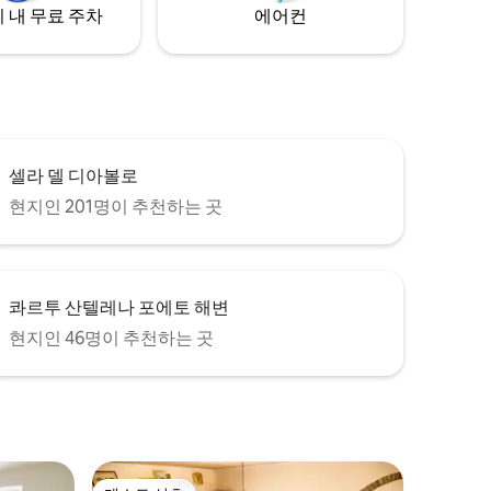
 내 무료 주차
에어컨
셀라 델 디아볼로
현지인 201명이 추천하는 곳
콰르투 산텔레나 포에토 해변
현지인 46명이 추천하는 곳