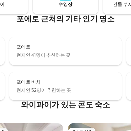
이
수영장
건물 부지
포에토 근처의 기타 인기 명소
포에토
현지인 41명이 추천하는 곳
포에토 비치
현지인 52명이 추천하는 곳
와이파이가 있는 콘도 숙소