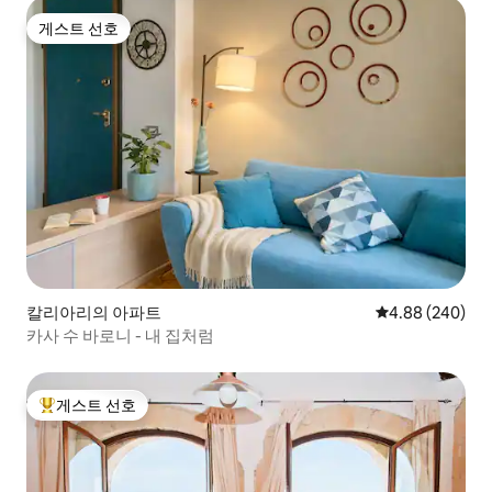
게스트 선호
게스트 선호
칼리아리의 아파트
평점 4.88점(5점
4.88 (240)
카사 수 바로니 - 내 집처럼
게스트 선호
상위 게스트 선호