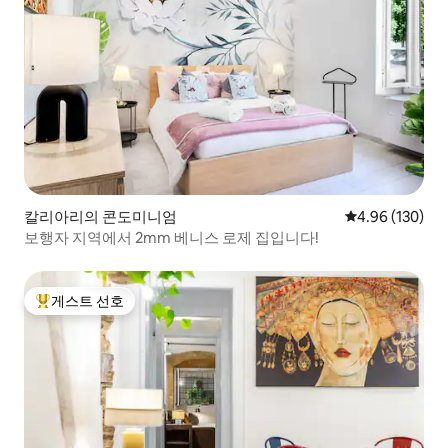
칼리아리의 콘도미니엄
평점 4.96점(5점
4.96 (130)
보행자 지역에서 2mm 베니스 로제 집입니다!
게스트 선호
상위 게스트 선호