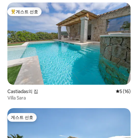
게스트 선호
상위 게스트 선호
Castiadas의 집
평점 5점(5
5 (16)
Villa Sara
게스트 선호
게스트 선호