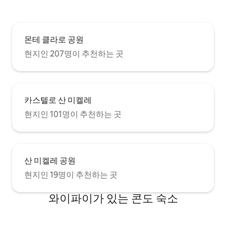
몬테 클라로 공원
현지인 207명이 추천하는 곳
카스텔로 산 미켈레
현지인 101명이 추천하는 곳
산 미켈레 공원
현지인 19명이 추천하는 곳
와이파이가 있는 콘도 숙소