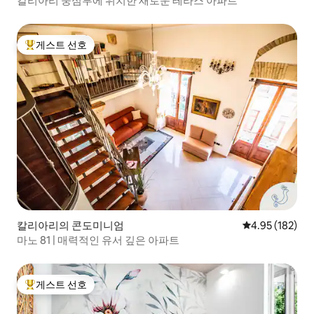
칼리아리 중심부에 위치한 새로운 테라스 아파트
게스트 선호
상위 게스트 선호
칼리아리의 콘도미니엄
평점 4.95점(5점
4.95 (182)
마노 81 | 매력적인 유서 깊은 아파트
게스트 선호
상위 게스트 선호