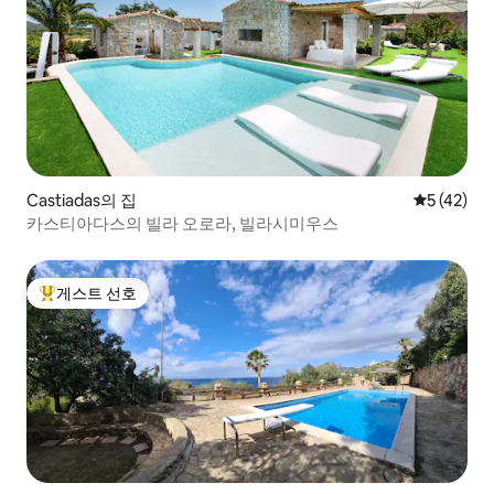
Castiadas의 집
평점 5점(5
5 (42)
카스티아다스의 빌라 오로라, 빌라시미우스
게스트 선호
상위 게스트 선호