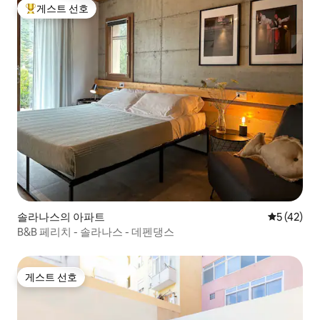
게스트 선호
상위 게스트 선호
솔라나스의 아파트
평점 5점(5
5 (42)
B&B 페리치 - 솔라나스 - 데펜댕스
게스트 선호
게스트 선호