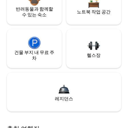
반려동물과 함께할
노트북 작업 공간
수 있는 숙소
건물 부지 내 무료 주
헬스장
차
레지던스