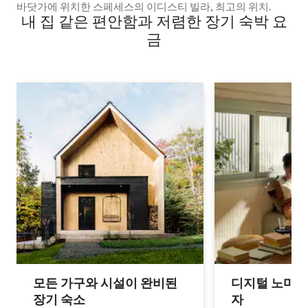
바닷가에 위치한 스페세스의 이디스티 빌라, 최고의 위치.
내 집 같은 편안함과 저렴한 장기 숙박 요
금
모든 가구와 시설이 완비된
디지털 노마드
장기 숙소
자