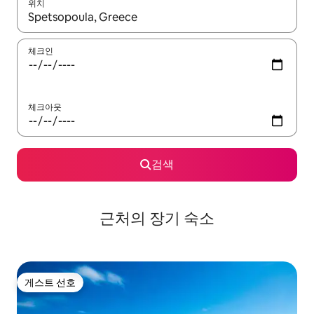
위치
결과가 나오면 위·아래 화살표 키를 사용하거나 터치 또는 스와이프
체크인
체크아웃
검색
근처의 장기 숙소
게스트 선호
게스트 선호