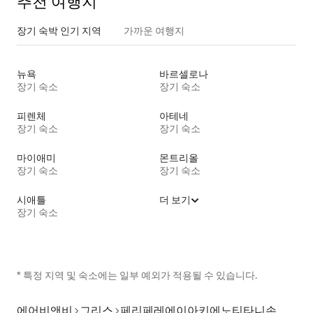
추천 여행지
장기 숙박 인기 지역
가까운 여행지
뉴욕
바르셀로나
장기 숙소
장기 숙소
피렌체
아테네
장기 숙소
장기 숙소
마이애미
몬트리올
장기 숙소
장기 숙소
시애틀
더 보기
장기 숙소
* 특정 지역 및 숙소에는 일부 예외가 적용될 수 있습니다.
에어비앤비
그리스
페리페레에이아키에노티타니손