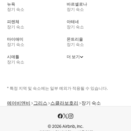
뉴욕
바르셀로나
장기 숙소
장기 숙소
피렌체
아테네
장기 숙소
장기 숙소
마이애미
몬트리올
장기 숙소
장기 숙소
시애틀
더 보기
장기 숙소
* 특정 지역 및 숙소에는 일부 예외가 적용될 수 있습니다.
에어비앤비
그리스
스클라보호리
장기 숙소
© 2026 Airbnb, Inc.