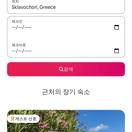
위치
결과가 나오면 위·아래 화살표 키를 사용하거나 터치 또는 스와이프
체크인
체크아웃
검색
근처의 장기 숙소
게스트 선호
상위 게스트 선호