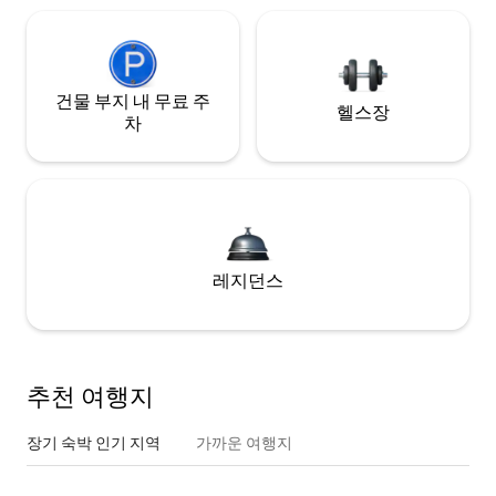
건물 부지 내 무료 주
헬스장
차
레지던스
추천 여행지
장기 숙박 인기 지역
가까운 여행지