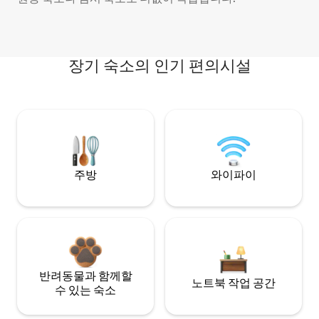
장기 숙소의 인기 편의시설
주방
와이파이
반려동물과 함께할
노트북 작업 공간
수 있는 숙소