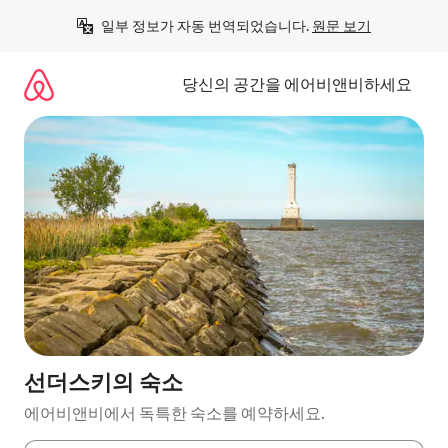
콘
일부 정보가 자동 번역되었습니다. 
원문 보기
텐
츠
로
당신의 공간을 에어비앤비하세요
바
로
가
기
선더스키의 숙소
에어비앤비에서 독특한 숙소를 예약하세요.