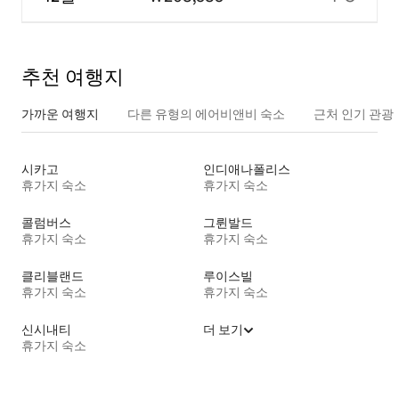
추천 여행지
가까운 여행지
다른 유형의 에어비앤비 숙소
근처 인기 관광
시카고
인디애나폴리스
휴가지 숙소
휴가지 숙소
콜럼버스
그륀발드
휴가지 숙소
휴가지 숙소
클리블랜드
루이스빌
휴가지 숙소
휴가지 숙소
신시내티
더 보기
휴가지 숙소