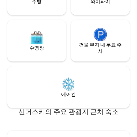
주방
와이파이
건물 부지 내 무료 주
수영장
차
에어컨
선더스키의 주요 관광지 근처 숙소