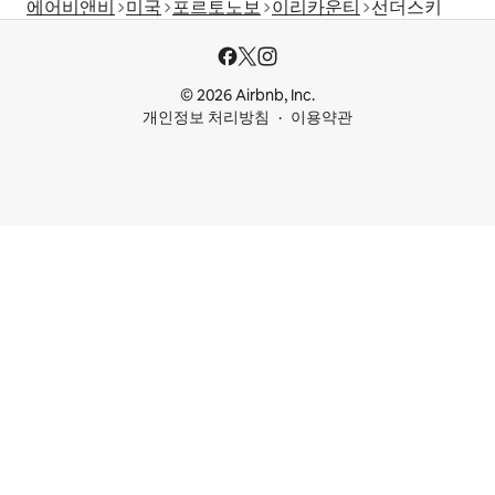
에어비앤비
미국
포르토노보
이리카운티
선더스키
© 2026 Airbnb, Inc.
개인정보 처리방침
이용약관