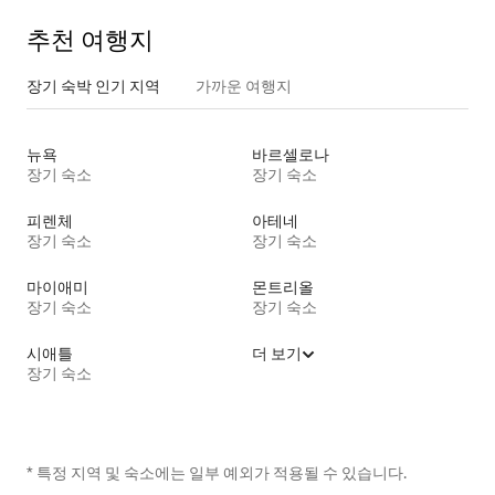
추천 여행지
장기 숙박 인기 지역
가까운 여행지
뉴욕
바르셀로나
장기 숙소
장기 숙소
피렌체
아테네
장기 숙소
장기 숙소
마이애미
몬트리올
장기 숙소
장기 숙소
시애틀
더 보기
장기 숙소
* 특정 지역 및 숙소에는 일부 예외가 적용될 수 있습니다.