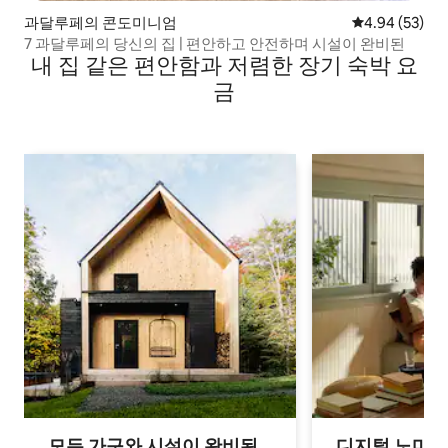
과달루페의 콘도미니엄
평점 4.94점(5
4.94 (53)
7 과달루페의 당신의 집 | 편안하고 안전하며 시설이 완비된
내 집 같은 편안함과 저렴한 장기 숙박 요
금
모든 가구와 시설이 완비된
디지털 노마드