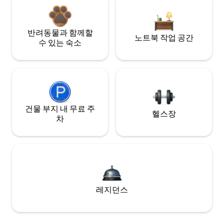
반려동물과 함께할
노트북 작업 공간
수 있는 숙소
건물 부지 내 무료 주
헬스장
차
레지던스