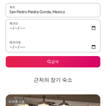
위치
결과가 나오면 위·아래 화살표 키를 사용하거나 터치 또는 스와이프
체크인
체크아웃
검색
근처의 장기 숙소
슈퍼호스트
슈퍼호스트