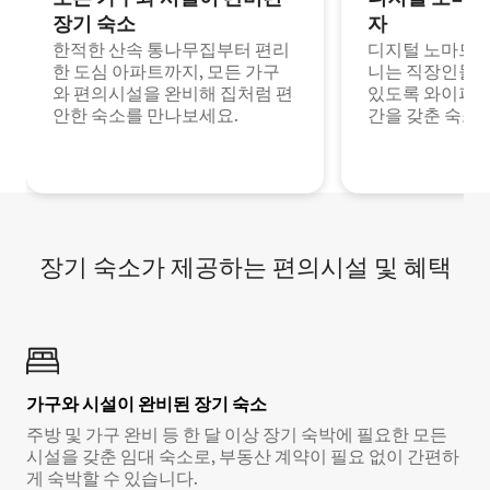
장기 숙소
자
한적한 산속 통나무집부터 편리
디지털 노마드나
한 도심 아파트까지, 모든 가구
니는 직장인들이
와 편의시설을 완비해 집처럼 편
있도록 와이파이
안한 숙소를 만나보세요.
간을 갖춘 숙소
장기 숙소가 제공하는 편의시설 및 혜택
가구와 시설이 완비된 장기 숙소
주방 및 가구 완비 등 한 달 이상 장기 숙박에 필요한 모든
시설을 갖춘 임대 숙소로, 부동산 계약이 필요 없이 간편하
게 숙박할 수 있습니다.