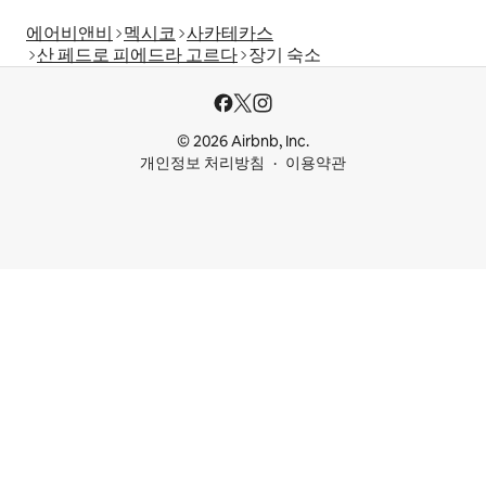
에어비앤비
멕시코
사카테카스
산 페드로 피에드라 고르다
장기 숙소
© 2026 Airbnb, Inc.
개인정보 처리방침
이용약관