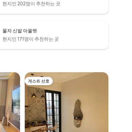
현지인 202명이 추천하는 곳
물자 신발 아울렛
현지인 171명이 추천하는 곳
게스트 선호
게스트 선호