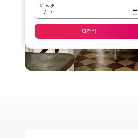
체크아웃
검색