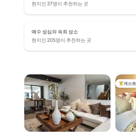
현지인 37명이 추천하는 곳
예수 성심의 속죄 성소
현지인 205명이 추천하는 곳
게스트
상위 게