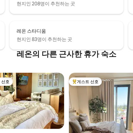
현지인 208명이 추천하는 곳
레온 스타디움
현지인 83명이 추천하는 곳
레온의 다른 근사한 휴가 숙소
 선호
게스트 선호
스트 선호
상위 게스트 선호