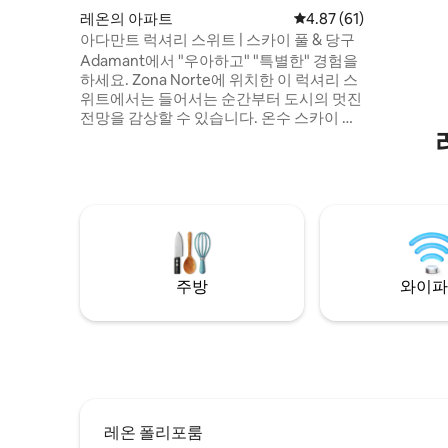
스마트 TV
레온의 아파트
평점 4.87점(5점 만점),
4.87 (61)
는 넓은 테
아다만트 럭셔리 스위트 | 스카이 풀 & 당구
공동 작업 
Adamant에서 "우아하고" "특별한" 경험을
주차장, 2
하세요. Zona Norte에 위치한 이 럭셔리 스
위트에서는 들어서는 순간부터 도시의 멋진
전망을 감상할 수 있습니다. 온수 스카이 풀
(월요일에는 유지 보수)에서 휴식을 취하거
나, 당구장에서 누군가에게 도전하거나, 회
의실에서 거래를 성사시키세요. 비즈니스
및 레저에 적합합니다. ★ 파노라마 전망 ★
스카이 풀 & 헬스장 ★ 당구장 ★ 초고속
Wi-Fi ★ 24시간 보안 레온에서의 럭셔리한
숙박이 여러분을 기다리고 있습니다.
주방
와이파
레온 폴리포룸