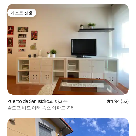
게스트 선호
게스트 선호
Puerto de San Isidro의 아파트
평점 4.94점(5
4.94 (52)
슬로프 바로 아래 숙소 아파트 218