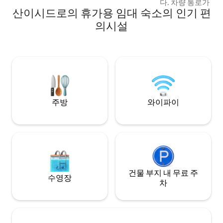
다. 차량 통로가 없
산이시드로의 휴가용 임대 숙소의 인기 편
서비스, 바, 레스토
있습니다. 푸엔테 
의시설
스키 리조트에서 14k
에서 50km, 기욘 (
떨어져 있습니다. 스
거리에 있습니다. 
한 미식을 즐길 수 
빌리지.
주방
와이파이
건물 부지 내 무료 주
수영장
차