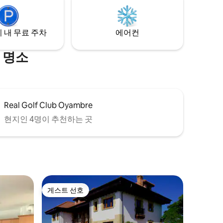
루를 보낸
 내 무료 주차
에어컨
 명소
Real Golf Club Oyambre
현지인 4명이 추천하는 곳
게스트 선호
게스트 선호