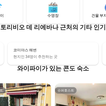
좋은 음식 사이에서 활동적인 하
후 조용히 쉬실 수 있는 곳입니다.
이
수영장
건물 부지
 토리비오 데 리에바나 근처의 기타 인기
코미야스 해변
현지인 34명이 추천하는 곳
와이파이가 있는 콘도 숙소
트
슈퍼호스트
트
슈퍼호스트