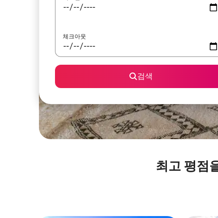
체크아웃
검색
최고 평점을