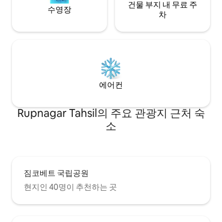
건물 부지 내 무료 주
수영장
차
에어컨
Rupnagar Tahsil의 주요 관광지 근처 숙
소
짐코베트 국립공원
현지인 40명이 추천하는 곳