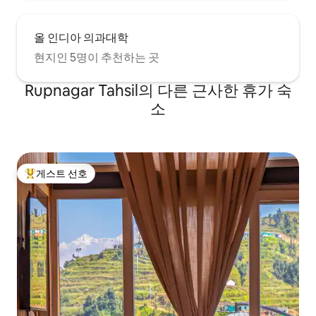
올 인디아 의과대학
현지인 5명이 추천하는 곳
Rupnagar Tahsil의 다른 근사한 휴가 숙
소
게스트 선호
상위 게스트 선호