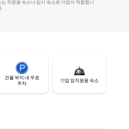
소는 직원용 숙소나 임시 숙소로 더없이 적합합니
.
건물 부지 내 무료
기업 임직원용 숙소
주차