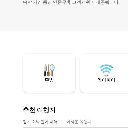
숙박 기간 동안 연중무휴 고객지원이 제공됩니다.
주방
와이파이
추천 여행지
장기 숙박 인기 지역
가까운 여행지