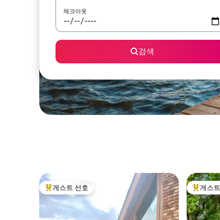
체크아웃
검색
게스트 선호
게스트
상위 게스트 선호
상위 게