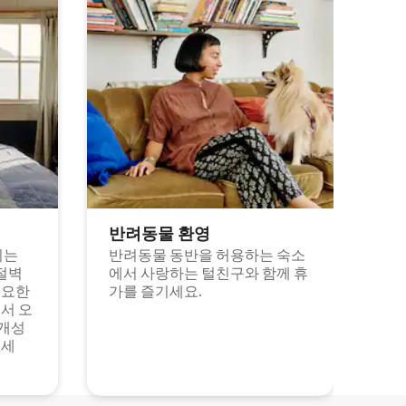
반려동물 환영
되는
반려동물 동반을 허용하는 숙소
절벽
에서 사랑하는 털친구와 함께 휴
고요한
가를 즐기세요.
서 오
 개성
보세