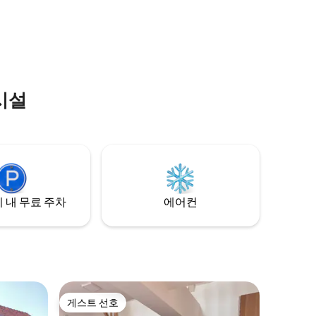
과 당시의 일부 요소들이 존재합니다. 1915
기 또는 울
년 페탱 장군은 이곳을 본부로 삼고 아르투
 취하기에
아 전투를 지휘했습니다.
 단장한 두
있으며 각
시설
 내 무료 주차
에어컨
게스트 선호
게스트 선호