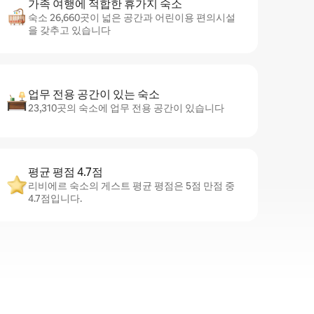
가족 여행에 적합한 휴가지 숙소
숙소 26,660곳이 넓은 공간과 어린이용 편의시설
을 갖추고 있습니다
업무 전용 공간이 있는 숙소
23,310곳의 숙소에 업무 전용 공간이 있습니다
평균 평점 4.7점
리비에르 숙소의 게스트 평균 평점은 5점 만점 중
4.7점입니다.