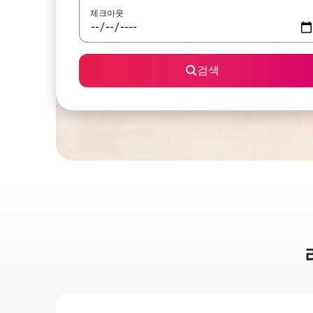
체크아웃
검색