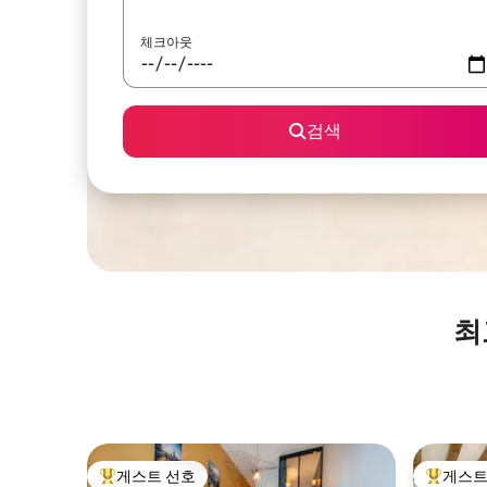
체크아웃
검색
최
게스트 선호
게스트
상위 게스트 선호
상위 게