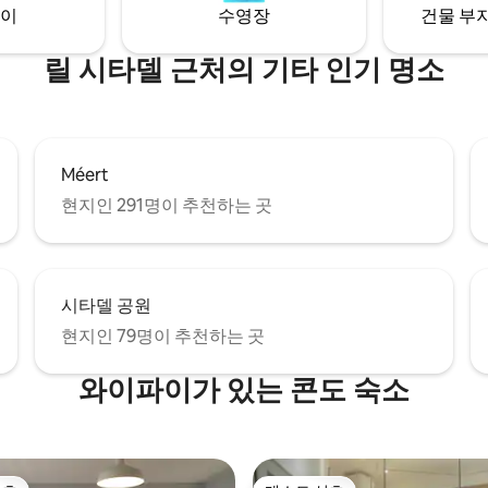
이
수영장
건물 부지
릴 시타델 근처의 기타 인기 명소
Méert
현지인 291명이 추천하는 곳
시타델 공원
현지인 79명이 추천하는 곳
와이파이가 있는 콘도 숙소