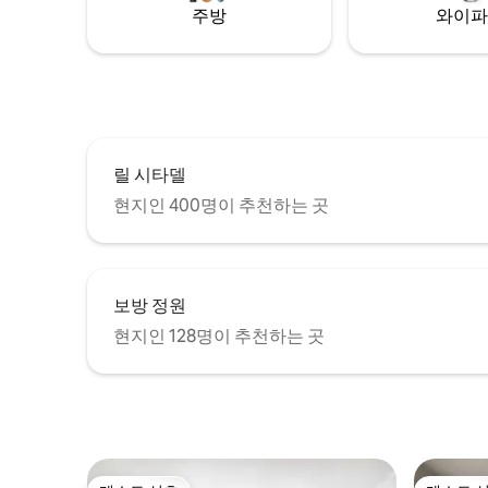
주방
와이파
릴 시타델
현지인 400명이 추천하는 곳
보방 정원
현지인 128명이 추천하는 곳