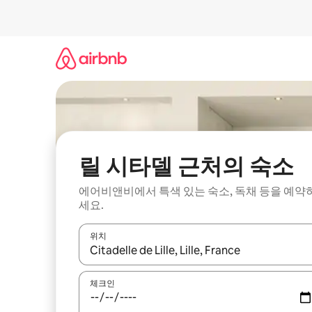
콘
텐
츠
로
바
로
가
기
릴 시타델 근처의 숙소
에어비앤비에서 특색 있는 숙소, 독채 등을 예약
세요.
위치
결과가 나오면 위·아래 화살표 키를 사용하거나 터치
체크인