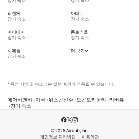
장기 숙소
장기 숙소
피렌체
아테네
장기 숙소
장기 숙소
마이애미
몬트리올
장기 숙소
장기 숙소
시애틀
더 보기
장기 숙소
* 특정 지역 및 숙소에는 일부 예외가 적용될 수 있습니다.
에어비앤비
미국
위스콘신주
오콘토카운티
리버뷰
장기 숙소
© 2026 Airbnb, Inc.
개인정보 처리방침
이용약관