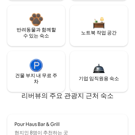
반려동물과 함께할
노트북 작업 공간
수 있는 숙소
건물 부지 내 무료 주
기업 임직원용 숙소
차
리버뷰의 주요 관광지 근처 숙소
Pour Haus Bar & Grill
현지인 8명이 추천하는 곳