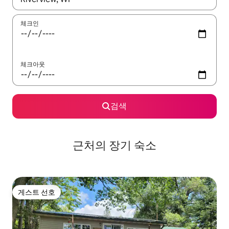
체크인
체크아웃
검색
근처의 장기 숙소
게스트 선호
게스트 선호