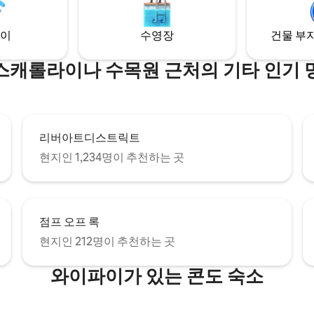
스타일 있게 산악 생활의 정수를
세요!
이
수영장
건물 부지
스캐롤라이나 수목원 근처의 기타 인기 
리버아트디스트릭트
현지인 1,234명이 추천하는 곳
점프 오프 록
현지인 212명이 추천하는 곳
와이파이가 있는 콘도 숙소