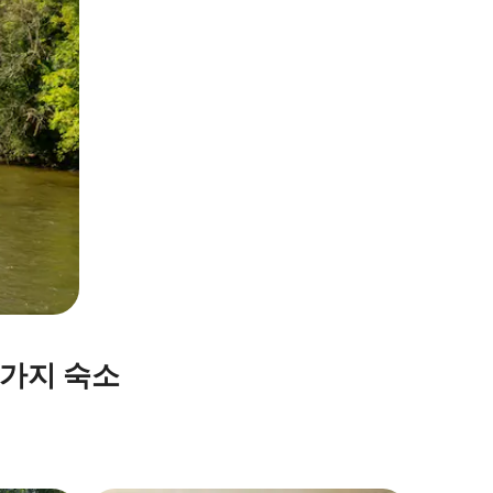
휴가지 숙소