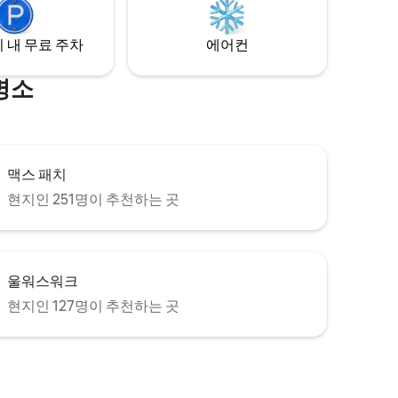
 경험해보
역이 제공하는 모든 것을 즐기세요!
 내 무료 주차
에어컨
명소
맥스 패치
현지인 251명이 추천하는 곳
울워스워크
현지인 127명이 추천하는 곳