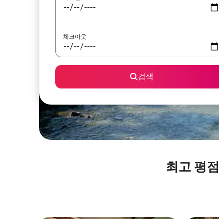
체크아웃
검색
최고 평점