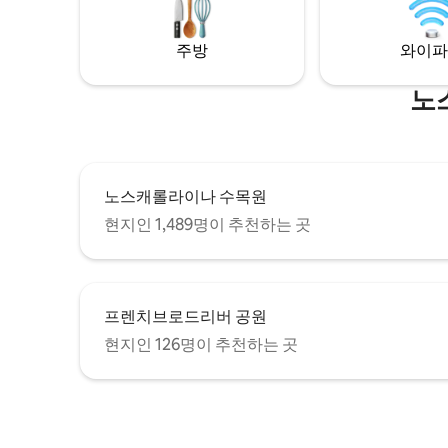
min drive to downtown Asheville.
주방
와이파
노
노스캐롤라이나 수목원
현지인 1,489명이 추천하는 곳
프렌치브로드리버 공원
현지인 126명이 추천하는 곳