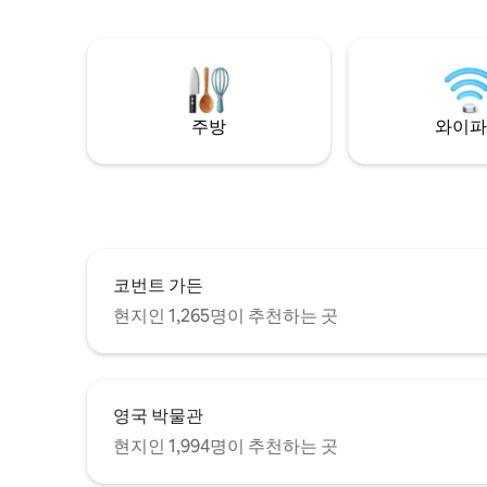
인 전용 휴양지로 많은 분들이 선호합니다.
도착 시 숙소를 꾸며드릴 수도 있습니다 ✨
평화로운 자연 환경에서 휴식을 취하고 재
충전할 수 있는 완벽한 장소입니다. 커플이
나 친구들에게 이상적입니다. 유아, 어린이
또는 반려동물 동반 불가.
주방
와이파
코번트 가든
현지인 1,265명이 추천하는 곳
영국 박물관
현지인 1,994명이 추천하는 곳