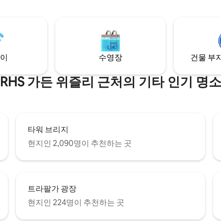
이
수영장
건물 부지
RHS 가든 위즐리 근처의 기타 인기 명
타워 브리지
현지인 2,090명이 추천하는 곳
트라팔가 광장
현지인 224명이 추천하는 곳