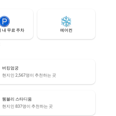
편안함을 누리실 수 있습니다.
 내 무료 주차
에어컨
소
버킹엄궁
현지인 2,567명이 추천하는 곳
웸블리 스타디움
현지인 837명이 추천하는 곳