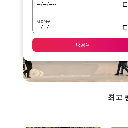
체크아웃
검색
최고 