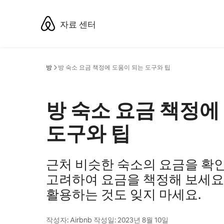
콘텐츠로
바로가기
자료 센터
방
방 숙소 요금 책정에 도움이 되는 도구와 팁
방 숙소 요금 책정에
도구와 팁
근처 비슷한 숙소의 요금을 확
고려하여 요금을 책정해 보세요
활용하는 것도 잊지 마세요.
작성자:
Airbnb
작성일:
2023년 8월 10일