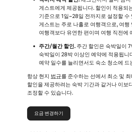
게스트에게 제공됩니다. 할인이 적용되
기준으로 1일~28일 전까지로 설정할 수
게스트는 주로 나홀로 여행객으로, 여행
여행객보다 유연한 편이며 여행 직전에 
주간/월간 할인.
주간 할인은 숙박일이 7
숙박일이 28박 이상인 예약에 적용됩니
예약 일수를 늘리면서도 숙소 청소에 드는
항상 현지
법규
를 준수하는 선에서 최소 및 
할인을 제공하려는
숙박 기간과 같거나 이보다
조정할 수 있습니다.
요금 변경하기