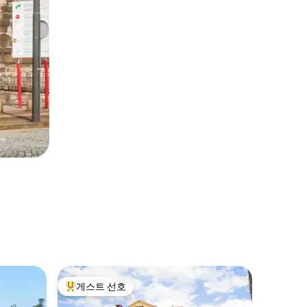
파커의 
게스트 선호
게스트 
상위 게스트 선호
게스트 
스프링필