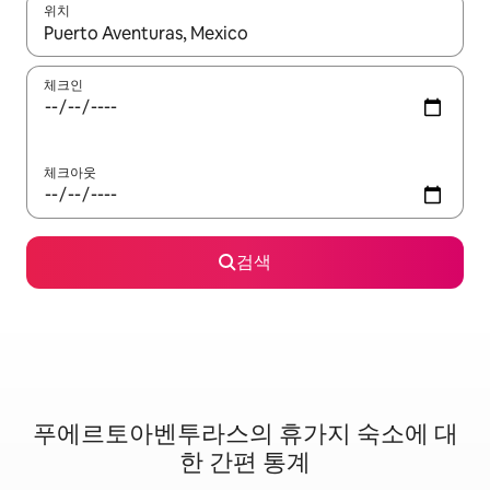
위치
결과가 나오면 위·아래 화살표 키를 사용하거나 터치 또는 스와이프
체크인
체크아웃
검색
푸에르토아벤투라스의 휴가지 숙소에 대
한 간편 통계