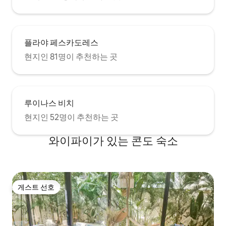
플라야 페스카도레스
현지인 81명이 추천하는 곳
루이나스 비치
현지인 52명이 추천하는 곳
와이파이가 있는 콘도 숙소
게스트 선호
게스트 선호