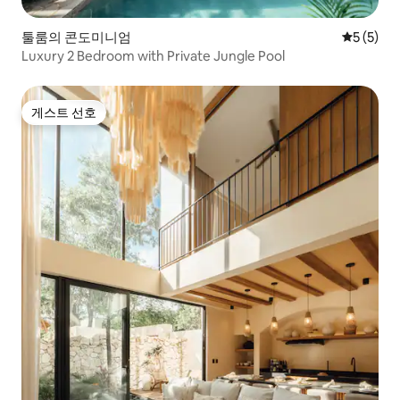
툴룸의 콘도미니엄
평점 5점(
5 (5)
Luxury 2 Bedroom with Private Jungle Pool
게스트 선호
게스트 선호