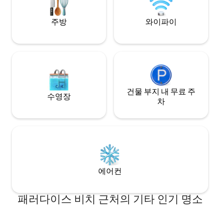
beaches of Tulum & a short stroll to
Unforgettable mom
nearby cenotes.
Tulum living!
주방
와이파이
건물 부지 내 무료 주
수영장
차
에어컨
패러다이스 비치 근처의 기타 인기 명소