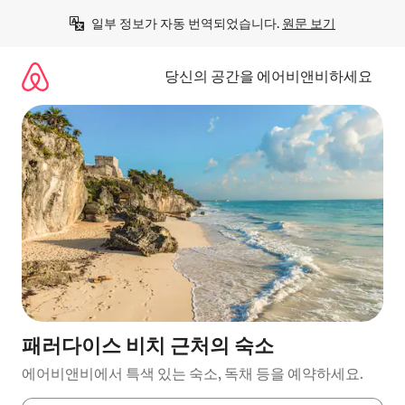
콘
일부 정보가 자동 번역되었습니다. 
원문 보기
텐
츠
로
당신의 공간을 에어비앤비하세요
바
로
가
기
패러다이스 비치 근처의 숙소
에어비앤비에서 특색 있는 숙소, 독채 등을 예약하세요.