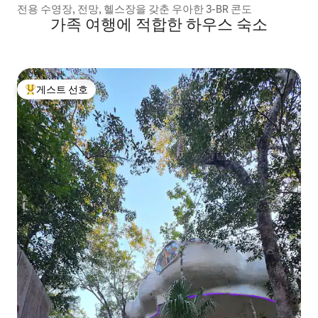
전용 수영장, 전망, 헬스장을 갖춘 우아한 3-BR 콘도
가족 여행에 적합한 하우스 숙소
게스트 선호
상위 게스트 선호