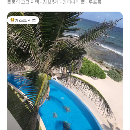
툴룸의 고급 저택 - 침실 5개 - 인피니티 풀 - 루프톱
게스트 선호
상위 게스트 선호