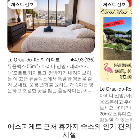
게스트 선호
게스트 선호
게스트 선호
게스트 선호
Le Grau-du-Roi의 아파트
평점 4.93점(5점 만점), 후기 136
4.93 (136)
듀플렉스 55m² - 마리나 전망 - 테라스 - 해
변 150m
✨ '포르트 카마르그' 정박지가 내려다보이
는 이 고급 듀플렉스에서 특별한 경험을 즐
겨 보세요. 풍경 변화를 원하는 가족이든 평
Le Grau-du-Roi
온하고 조용한 곳을 찾는 출장자이든, 이곳
마리나 전망, 아름
은 여러분을 위한 공간입니다. 물 위로 떠오
는 스튜디오
☀️조용하고 우아한
르는 해를 보며 일어나세요 🌊. 해변은
보세요. ☀️마리나 중심가에 위치한 예쁜
150m 거리에 있으며, 각 층에 3개의 대형 테
20m2 스튜디오와
라스가 있어 휴식을 취하실 수 있습니다. 모
감상할 수 있는 테라
든 편의시설(에어컨, 광인터넷, 전용 주차
에스피게트 근처 휴가지 숙소의 인기 편의
음). 성인 2명 또는 
장)을 제한 없이 이용할 수 있습니다. 독특
아름다운 테라스로 
한 숙소로, 매우 조용하며 모든 곳으로 도보
시설
시설이 완비된 주방,
로 이동할 수 있는 거리에 있습니다. 카마르