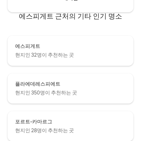
에스피게트 근처의 기타 인기 명소
에스피게트
현지인 32명이 추천하는 곳
플라에데레스피에트
현지인 350명이 추천하는 곳
포르트-카마르그
현지인 28명이 추천하는 곳