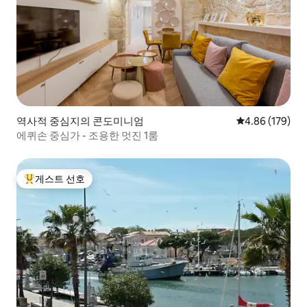
역사적 중심지의 콘도미니엄
평점 4.86점(5점
4.86 (179)
에퀴손 중심가 - 조용한 멋진 1룸
게스트 선호
상위 게스트 선호