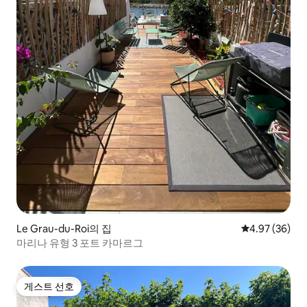
Le Grau-du-Roi의 집
평점 4.97점(5
4.97 (36)
마리나 유형 3 포트 카마르그
게스트 선호
게스트 선호