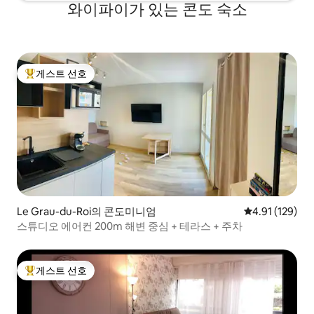
와이파이가 있는 콘도 숙소
게스트 선호
상위 게스트 선호
Le Grau-du-Roi의 콘도미니엄
평점 4.91점(5
4.91 (129)
스튜디오 에어컨 200m 해변 중심 + 테라스 + 주차
게스트 선호
상위 게스트 선호