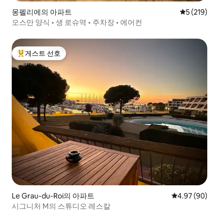
몽펠리에의 아파트
평점 5점(5점
5 (219)
오스만 양식 • 생 로슈역 • 주차장 • 에어컨
게스트 선호
상위 게스트 선호
Le Grau-du-Roi의 아파트
평점 4.97점(5
4.97 (90)
시그니처 M의 스튜디오 레스칼