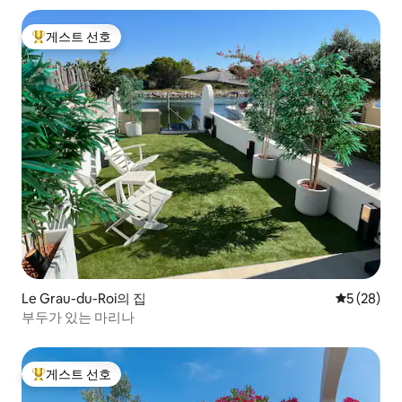
게스트 선호
상위 게스트 선호
Le Grau-du-Roi의 집
평점 5점(5
5 (28)
부두가 있는 마리나
게스트 선호
상위 게스트 선호