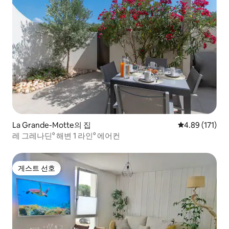
La Grande-Motte의 집
평점 4.89점(5
4.89 (171)
레 그레나딘° 해변 1 라인° 에어컨
게스트 선호
게스트 선호