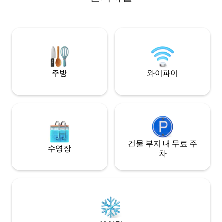
음. 큰 샤워실. 별
있습니다. 전형적인 프랑스 분위기를 느낄
로에 위치한 이중 유리창. 도보
수 있는 지역, 하루 종일 개방된 커버 마켓인
에 이상적이며 대
할레스 카스텔란에서 3분 거리에 있습니다.
이동할 수 있습니다. 중요 오후 8시 이
해변으로 가는 트램은 150미터 거리에 있습
예약에 따라 열쇠 
니다. 용기가 있다면 자전거를 빌려 레즈를
따라 해변으로 가서 연못을 지나며 핑크 플
라밍고를 감상할 수 있습니다.
주방
와이파이
건물 부지 내 무료 주
수영장
차