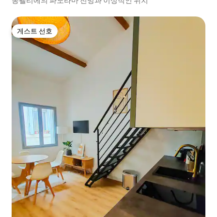
몽펠리에의 파노라마 전망과 이상적인 위치
게스트 선호
게스트 선호