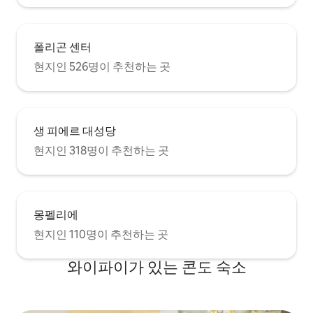
폴리곤 센터
현지인 526명이 추천하는 곳
생 피에르 대성당
현지인 318명이 추천하는 곳
몽펠리에
현지인 110명이 추천하는 곳
와이파이가 있는 콘도 숙소