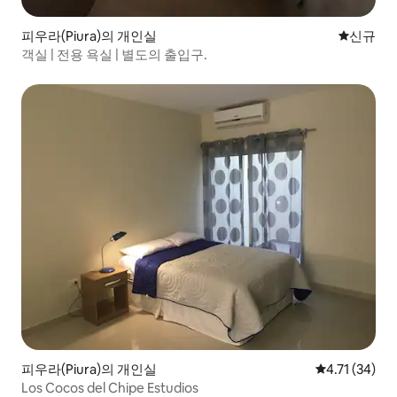
피우라(Piura)의 개인실
신규 숙소
신규
객실 | 전용 욕실 | 별도의 출입구.
피우라(Piura)의 개인실
평점 4.71점(
4.71 (34)
Los Cocos del Chipe Estudios