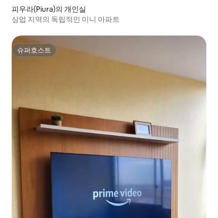
피우라(Piura)의 개인실
상업 지역의 독립적인 미니 아파트
슈퍼호스트
슈퍼호스트