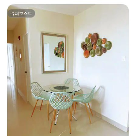
슈퍼호스트
슈퍼호스트