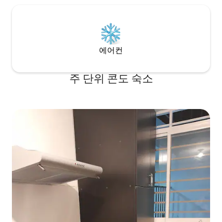
에어컨
주 단위 콘도 숙소