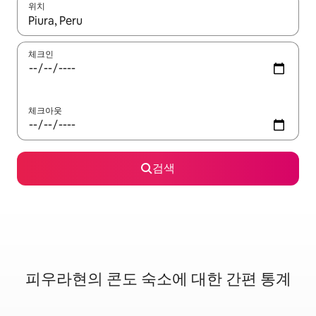
위치
결과가 나오면 위·아래 화살표 키를 사용하거나 터치 또는 스와이프
체크인
체크아웃
검색
피우라현의 콘도 숙소에 대한 간편 통계