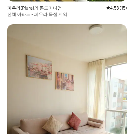
피우라(Piura)의 콘도미니엄
평점 4.53점(
4.53 (15)
전체 아파트 - 피우라 독점 지역