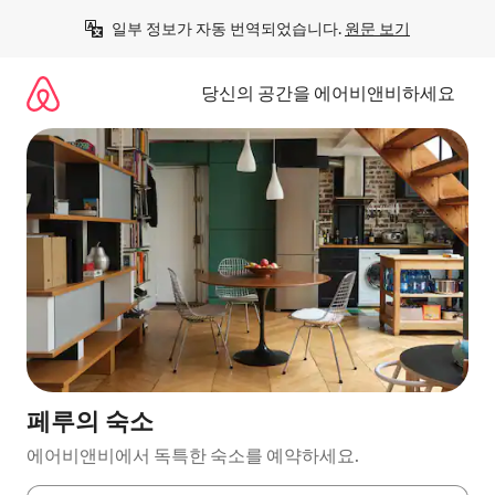
콘
일부 정보가 자동 번역되었습니다. 
원문 보기
텐
츠
로
당신의 공간을 에어비앤비하세요
바
로
가
기
페루의 숙소
에어비앤비에서 독특한 숙소를 예약하세요.