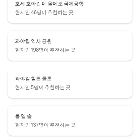
호세 호아킨 데 올메도 국제공항
현지인 46명이 추천하는 곳
과야킬 역사 공원
현지인 198명이 추천하는 곳
과야킬 힐튼 콜론
현지인 5명이 추천하는 곳
몰 델 솔
현지인 137명이 추천하는 곳