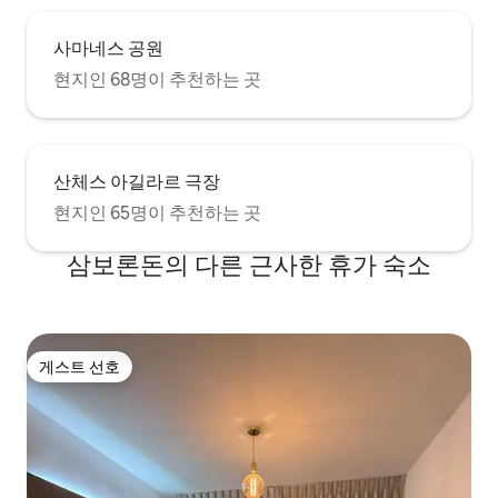
사마네스 공원
현지인 68명이 추천하는 곳
산체스 아길라르 극장
현지인 65명이 추천하는 곳
삼보론돈의 다른 근사한 휴가 숙소
게스트 선호
게스트 선호