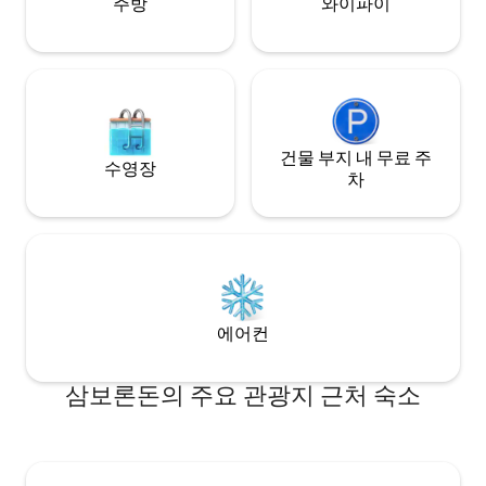
주방
와이파이
건물 부지 내 무료 주
수영장
차
에어컨
삼보론돈의 주요 관광지 근처 숙소