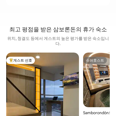
최고 평점을 받은 삼보론돈의 휴가 숙소
위치, 청결도 등에서 게스트의 높은 평가를 받은 숙소입니
다.
게스트 선호
슈퍼호스트
상위 게스트 선호
슈퍼호스트
Samborondón의