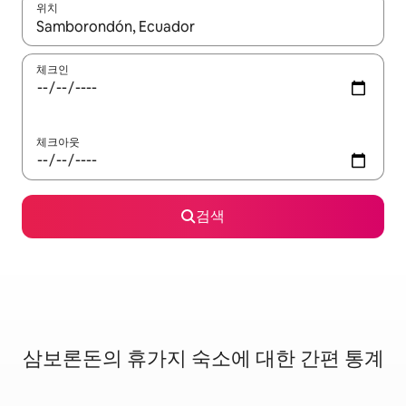
위치
결과가 나오면 위·아래 화살표 키를 사용하거나 터치 또는 스와이프
체크인
체크아웃
검색
삼보론돈의 휴가지 숙소에 대한 간편 통계