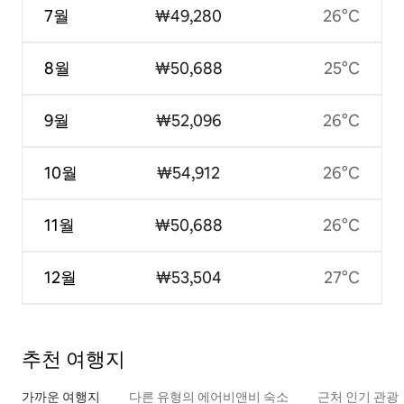
7월
₩49,280
26°C
8월
₩50,688
25°C
9월
₩52,096
26°C
10월
₩54,912
26°C
11월
₩50,688
26°C
12월
₩53,504
27°C
추천 여행지
가까운 여행지
다른 유형의 에어비앤비 숙소
근처 인기 관광