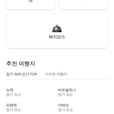
차
레지던스
추천 여행지
장기 숙박 인기 지역
가까운 여행지
뉴욕
바르셀로나
장기 숙소
장기 숙소
피렌체
아테네
장기 숙소
장기 숙소