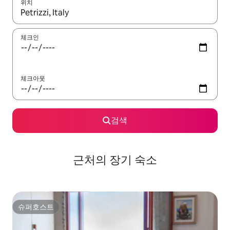
위치
결과가 나오면 위·아래 화살표 키를 사용하거나 터치 또는 스와이프
체크인
체크아웃
검색
근처의 장기 숙소
슈퍼호스트
슈퍼호스트