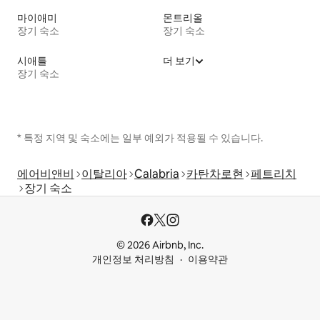
마이애미
몬트리올
장기 숙소
장기 숙소
시애틀
더 보기
장기 숙소
* 특정 지역 및 숙소에는 일부 예외가 적용될 수 있습니다.
에어비앤비
이탈리아
Calabria
카탄차로현
페트리치
장기 숙소
© 2026 Airbnb, Inc.
개인정보 처리방침
이용약관