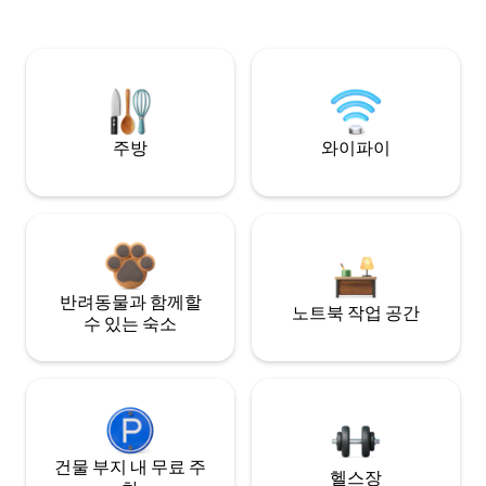
주방
와이파이
반려동물과 함께할
노트북 작업 공간
수 있는 숙소
건물 부지 내 무료 주
헬스장