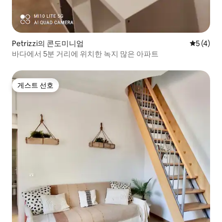
Petrizzi의 콘도미니엄
평점 5점(
5 (4)
바다에서 5분 거리에 위치한 녹지 많은 아파트
게스트 선호
게스트 선호