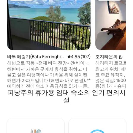
바투 페링기(Batu Ferringhi)
평점 4.95점(5점 만점), 후기 107
4.95 (107)
조지타운의 집
의 아파트
해변으로 직통 ~전체 바다 전망~ @ 바이 더
헤리티지 로프트 @ 아
씨 B07
새롭게 리노베이션
해변에서 가까운 곳에서 휴식을 취하고 머
최고의 위치: 페낭
물고 싶은 여행객이나 가족을 위해 설계된
코 주요 유적지, 거
해변가 아파트입니다 (해변과 바로 연결). **
넓은 객실: 1800평방
예약하기 전에 숙소 이용규칙을 읽거나 문
용(퀸 1개 + 슈퍼 싱글 2개). 멋
피낭주의 휴가용 임대 숙소의 인기 편의시
의해 주세요. 최대 6명(어린이 포함) * 2km
시 전망을 감상할 수
거리 내에 다양한 레스토랑, 현지 음식점, 스
간과 파티오. 역사적 매력: 새로 리모델링한
설
타벅스, 서브웨이, 세븐일레븐, 저렴한 마사
전쟁 전 건물로 문
지 등 다양한 시설이 있습니다. * 페낭 이스
함이 조화를 이루고 있습니다
케이프 테마파크까지 차로 10분 거리. * 조
행에 이상적: 페낭
지타운 헤리티지까지/에서 차로 25분. * 거
할 수 있는 완벽한 장소. 목조 구
니, 스트레이트 키, 로터스 하이퍼마켓까지
최소한의 주방 가전
차로 18분 거리