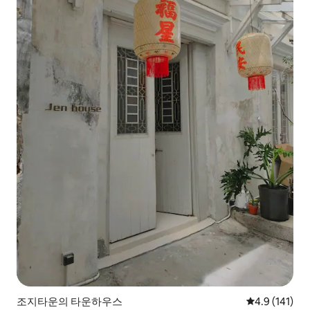
조지타운의 타운하우스
평점 4.9점(5
4.9 (141)