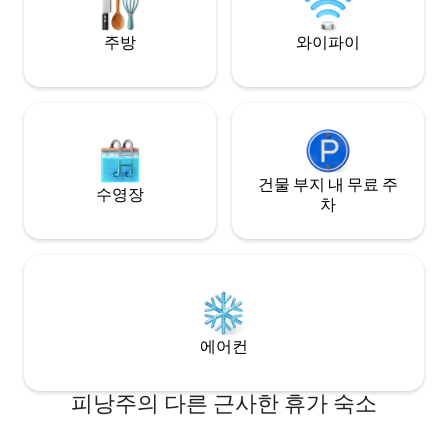
주방
와이파이
건물 부지 내 무료 주
수영장
차
에어컨
피낭주의 다른 근사한 휴가 숙소