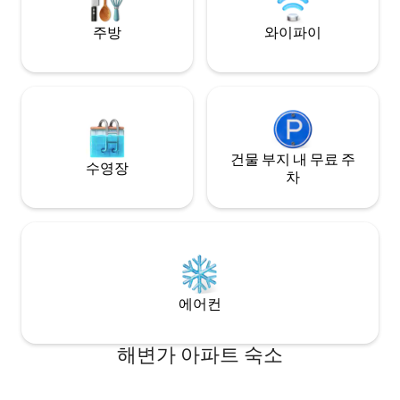
to note”).
식을 취하며 페낭의
하세요!
주방
와이파이
건물 부지 내 무료 주
수영장
차
에어컨
해변가 아파트 숙소