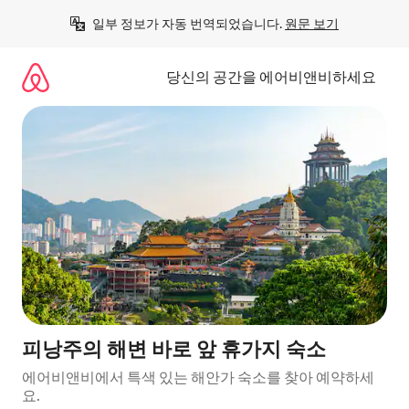
콘
일부 정보가 자동 번역되었습니다. 
원문 보기
텐
츠
로
당신의 공간을 에어비앤비하세요
바
로
가
기
피낭주의 해변 바로 앞 휴가지 숙소
에어비앤비에서 특색 있는 해안가 숙소를 찾아 예약하세
요.