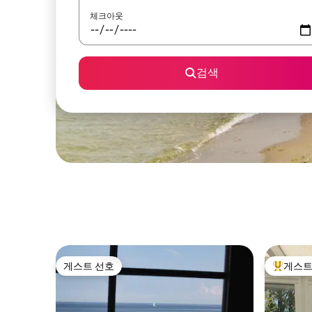
체크아웃
검색
게스트 선호
게스트
게스트 선호
상위 게