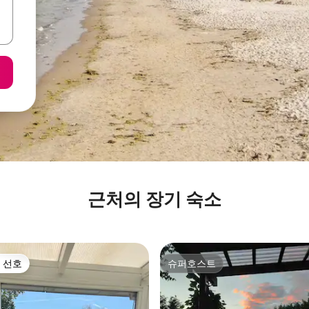
근처의 장기 숙소
 선호
슈퍼호스트
스트 선호
슈퍼호스트