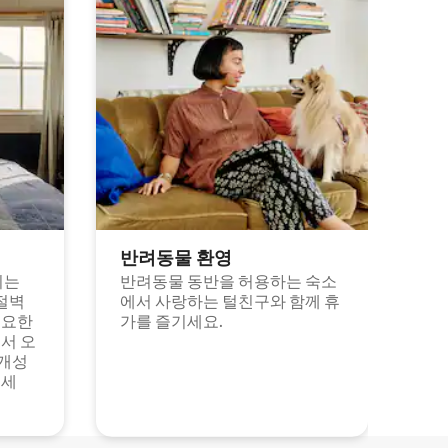
반려동물 환영
되는
반려동물 동반을 허용하는 숙소
절벽
에서 사랑하는 털친구와 함께 휴
고요한
가를 즐기세요.
서 오
 개성
보세