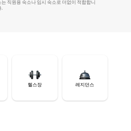
소는 직원용 숙소나 임시 숙소로 더없이 적합합니
.
헬스장
레지던스