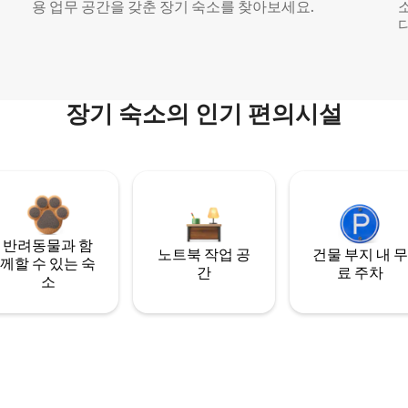
용 업무 공간을 갖춘 장기 숙소를 찾아보세요.
다
장기 숙소의 인기 편의시설
반려동물과 함
노트북 작업 공
건물 부지 내 무
께할 수 있는 숙
간
료 주차
소