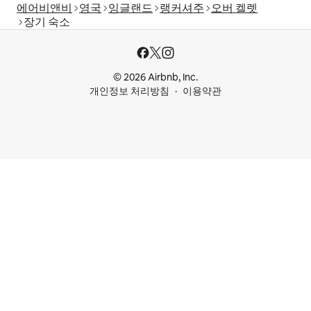
에어비앤비
영국
잉글랜드
랭커셔주
오버 켈렛
장기 숙소
© 2026 Airbnb, Inc.
개인정보 처리방침
이용약관