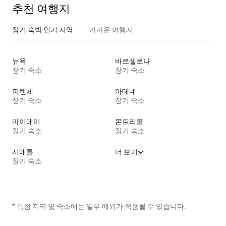
추천 여행지
장기 숙박 인기 지역
가까운 여행지
뉴욕
바르셀로나
장기 숙소
장기 숙소
피렌체
아테네
장기 숙소
장기 숙소
마이애미
몬트리올
장기 숙소
장기 숙소
시애틀
더 보기
장기 숙소
* 특정 지역 및 숙소에는 일부 예외가 적용될 수 있습니다.