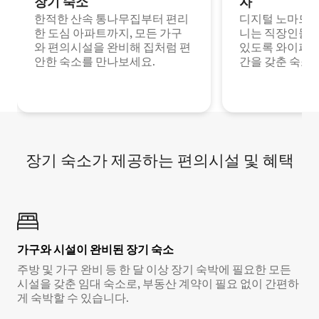
장기 숙소
자
한적한 산속 통나무집부터 편리
디지털 노마드나
한 도심 아파트까지, 모든 가구
니는 직장인들이
와 편의시설을 완비해 집처럼 편
있도록 와이파이
안한 숙소를 만나보세요.
간을 갖춘 숙소
장기 숙소가 제공하는 편의시설 및 혜택
가구와 시설이 완비된 장기 숙소
주방 및 가구 완비 등 한 달 이상 장기 숙박에 필요한 모든
시설을 갖춘 임대 숙소로, 부동산 계약이 필요 없이 간편하
게 숙박할 수 있습니다.