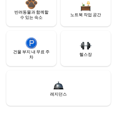
반려동물과 함께할
노트북 작업 공간
수 있는 숙소
건물 부지 내 무료 주
헬스장
차
레지던스