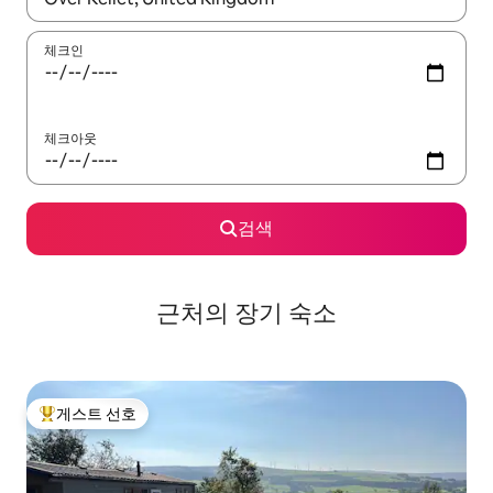
체크인
체크아웃
검색
근처의 장기 숙소
게스트 선호
상위 게스트 선호