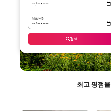
체크아웃
검색
최고 평점을