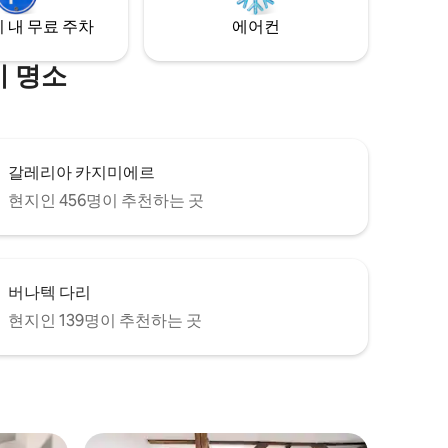
 내 무료 주차
에어컨
기 명소
갈레리아 카지미에르
현지인 456명이 추천하는 곳
버나텍 다리
현지인 139명이 추천하는 곳