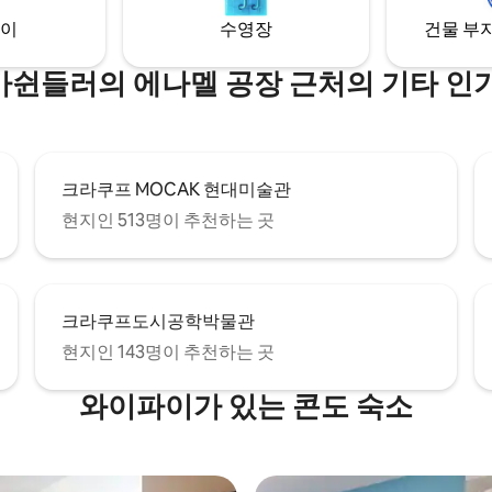
스토랑이 있습니다.
이
수영장
건물 부지
쉰들러의 에나멜 공장 근처의 기타 인
크라쿠프 MOCAK 현대미술관
현지인 513명이 추천하는 곳
크라쿠프도시공학박물관
현지인 143명이 추천하는 곳
와이파이가 있는 콘도 숙소