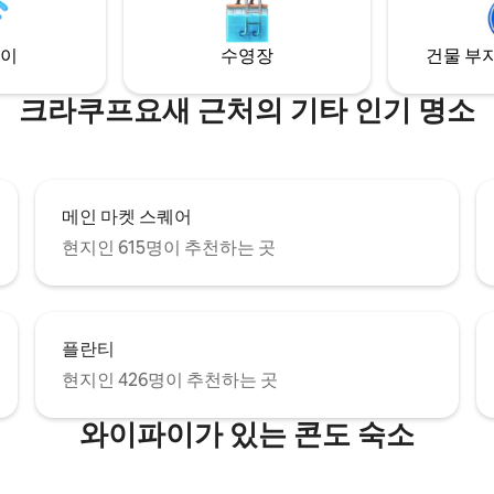
앞으로 몇 년 동안 빛나는 추억을
것입니다.
이
수영장
건물 부지
크라쿠프요새 근처의 기타 인기 명소
메인 마켓 스퀘어
현지인 615명이 추천하는 곳
플란티
현지인 426명이 추천하는 곳
와이파이가 있는 콘도 숙소