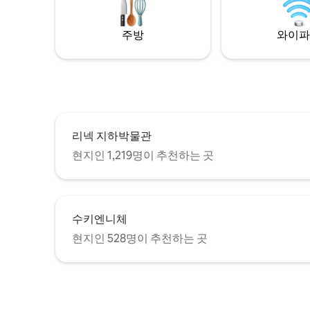
습니다!
습니다.
주방
와이파
리넥 지하박물관
현지인 1,219명이 추천하는 곳
수키엔니체
현지인 528명이 추천하는 곳