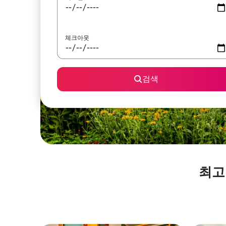
체크아웃
검색
최고