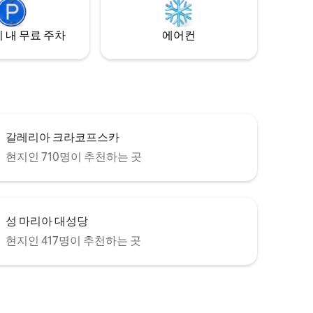
 만들어 줄
 내 무료 주차
에어컨
갈레리아 크라코프스카
현지인 710명이 추천하는 곳
성 마리아 대성당
현지인 417명이 추천하는 곳