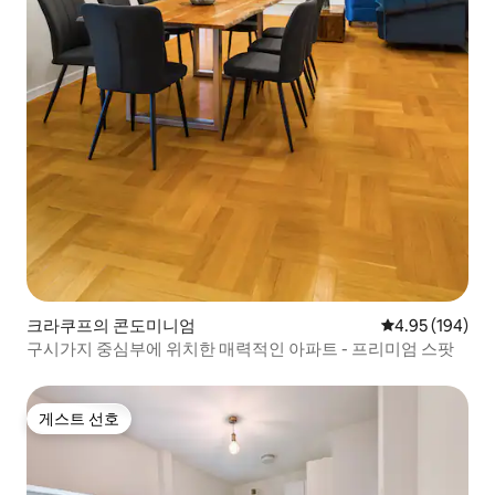
크라쿠프의 콘도미니엄
평점 4.95점(5점
4.95 (194)
구시가지 중심부에 위치한 매력적인 아파트 - 프리미엄 스팟
게스트 선호
게스트 선호