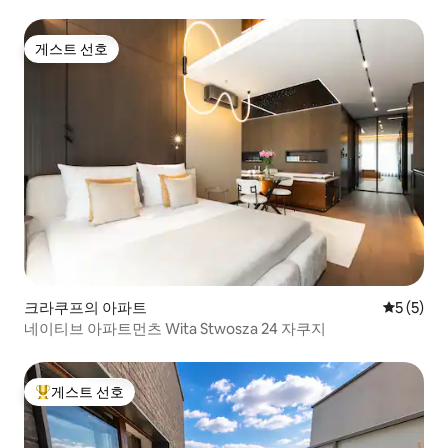
게스트 선호
게스트 선호
크라쿠프의 아파트
평점 5점(
5 (5)
네이티브 아파트먼츠 Wita Stwosza 24 자쿠지
게스트 선호
상위 게스트 선호