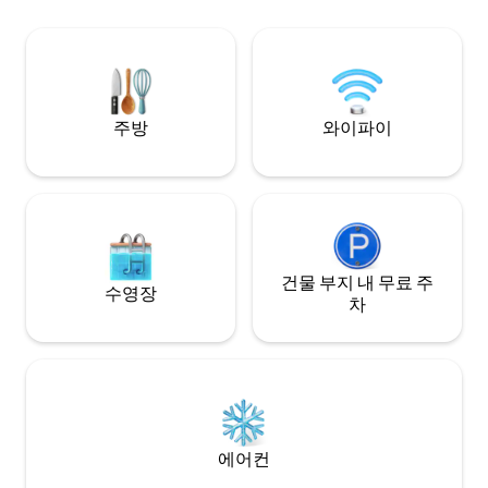
취침할 수 있습니다
러싸여 있으며, 온수
정자, 놀이터, 게
있습니다.
주방
와이파이
건물 부지 내 무료 주
수영장
차
에어컨