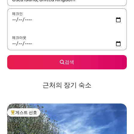
체크인
체크아웃
검색
근처의 장기 숙소
게스트 선호
상위 게스트 선호