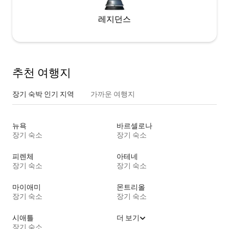
레지던스
추천 여행지
장기 숙박 인기 지역
가까운 여행지
뉴욕
바르셀로나
장기 숙소
장기 숙소
피렌체
아테네
장기 숙소
장기 숙소
마이애미
몬트리올
장기 숙소
장기 숙소
시애틀
더 보기
장기 숙소