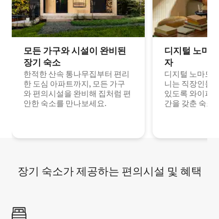
모든 가구와 시설이 완비된
디지털 노마드
장기 숙소
자
한적한 산속 통나무집부터 편리
디지털 노마드나
한 도심 아파트까지, 모든 가구
니는 직장인들이
와 편의시설을 완비해 집처럼 편
있도록 와이파이
안한 숙소를 만나보세요.
간을 갖춘 숙소
장기 숙소가 제공하는 편의시설 및 혜택