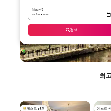
체크아웃
검색
최고
게스트 선호
게스트 
상위 게스트 선호
게스트 