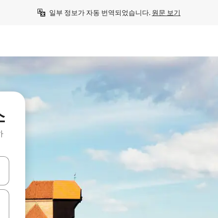
일부 정보가 자동 번역되었습니다. 
원문 보기
소
하
 또는 스와이프 동작으로 탐색하세요.