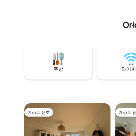
Or
주방
와이파
게스트 선호
게스트 
게스트 선호
게스트 