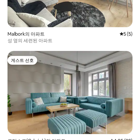
Malbork의 아파트
평점 5점(
5 (5)
성 옆의 세련된 아파트
게스트 선호
게스트 선호