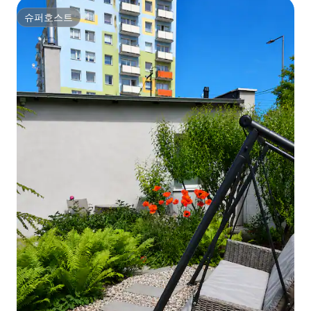
슈퍼호스트
슈퍼호스트