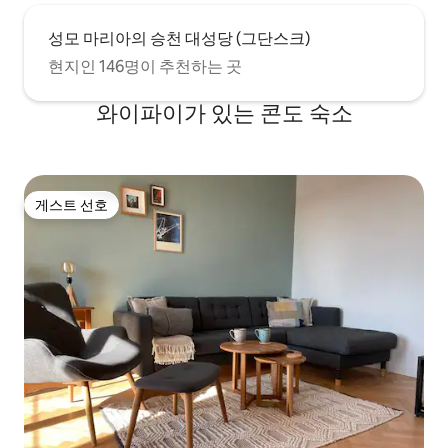
성모 마리아의 승천 대성당 (그단스크)
현지인 146명이 추천하는 곳
와이파이가 있는 콘도 숙소
게스트 선호
게스트 선호