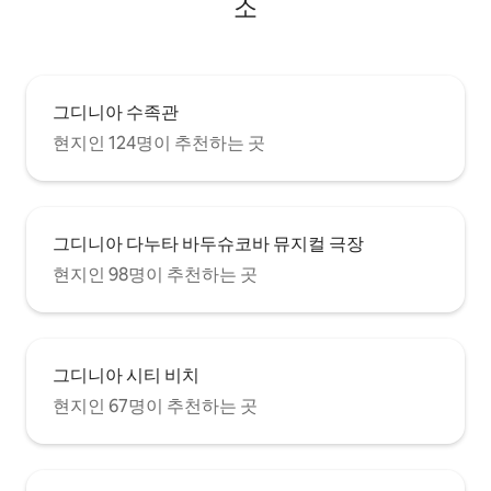
소
그디니아 수족관
현지인 124명이 추천하는 곳
그디니아 다누타 바두슈코바 뮤지컬 극장
현지인 98명이 추천하는 곳
그디니아 시티 비치
현지인 67명이 추천하는 곳