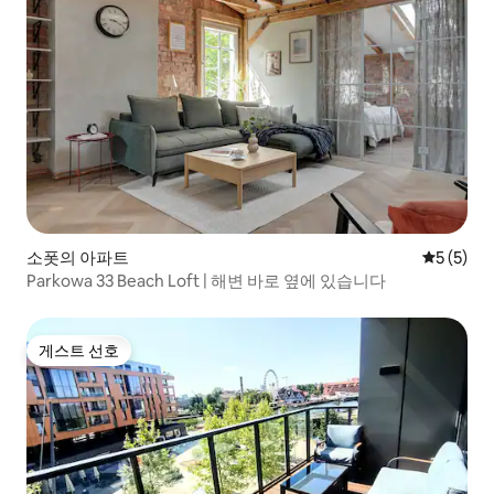
소폿의 아파트
평점 5점(
5 (5)
Parkowa 33 Beach Loft | 해변 바로 옆에 있습니다
게스트 선호
게스트 선호