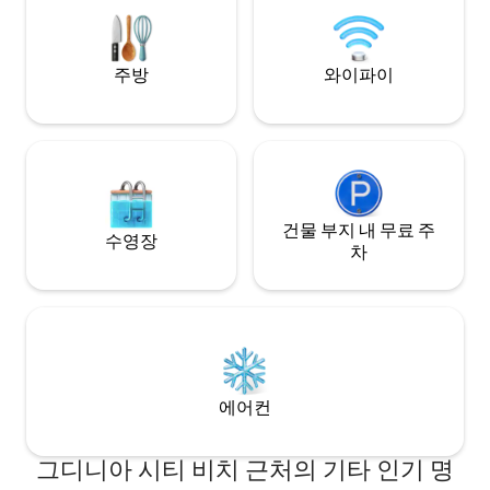
다(고속 인터넷).
주방
와이파이
건물 부지 내 무료 주
수영장
차
에어컨
그디니아 시티 비치 근처의 기타 인기 명