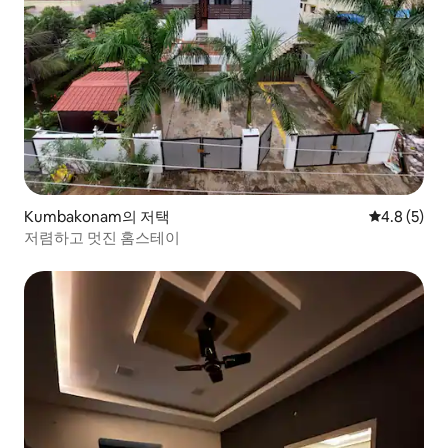
Kumbakonam의 저택
평점 4.8점(
4.8 (5)
저렴하고 멋진 홈스테이