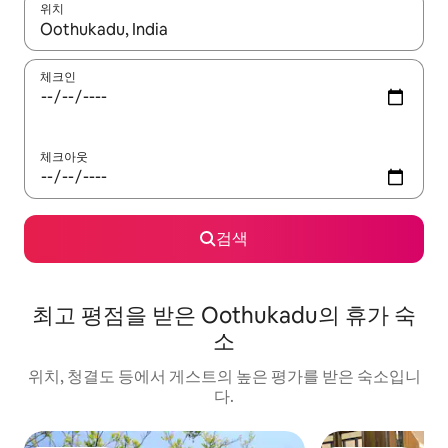
위치
결과가 나오면 위·아래 화살표 키를 사용하거나 터치 또는 스와이프
체크인
체크아웃
검색
최고 평점을 받은 Oothukadu의 휴가 숙
소
위치, 청결도 등에서 게스트의 높은 평가를 받은 숙소입니
다.