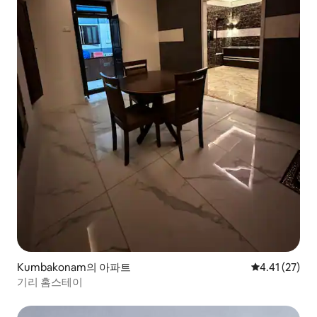
Kumbakonam의 아파트
평점 4.41점(5
4.41 (27)
기리 홈스테이