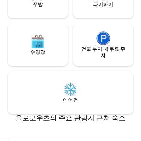
주방
와이파이
건물 부지 내 무료 주
수영장
차
에어컨
올로모우츠의 주요 관광지 근처 숙소