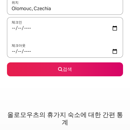
위치
결과가 나오면 위·아래 화살표 키를 사용하거나 터치 또는 스와이프
체크인
체크아웃
검색
올로모우츠의 휴가지 숙소에 대한 간편 통
계