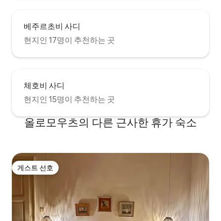
베주르초비 사디
현지인 17명이 추천하는 곳
체호비 사디
현지인 15명이 추천하는 곳
올로모우츠의 다른 근사한 휴가 숙소
게스트 선호
게스트 선호