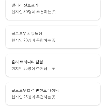
갤러리 샨토프카
현지인 30명이 추천하는 곳
올로모우츠 동물원
현지인 28명이 추천하는 곳
홀리 트리니티 칼럼
현지인 25명이 추천하는 곳
올로모우츠 성 빈첸트 대성당
현지인 25명이 추천하는 곳