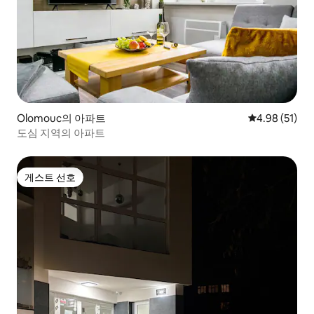
Olomouc의 아파트
평점 4.98점(5
4.98 (51)
도심 지역의 아파트
게스트 선호
게스트 선호