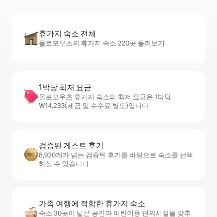
휴가지 숙소 전체
올로모우츠의 휴가지 숙소 220곳 둘러보기
1박당 최저 요금
올로모우츠 휴가지 숙소의 최저 요금은 1박당
₩14,233(세금 및 수수료 별도)입니다
검증된 게스트 후기
8,920개가 넘는 검증된 후기를 바탕으로 숙소를 선택
하실 수 있습니다
가족 여행에 적합한 휴가지 숙소
숙소 30곳이 넓은 공간과 어린이용 편의시설을 갖추