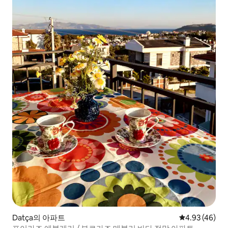
Datça의 아파트
평점 4.93점(5
4.93 (46)