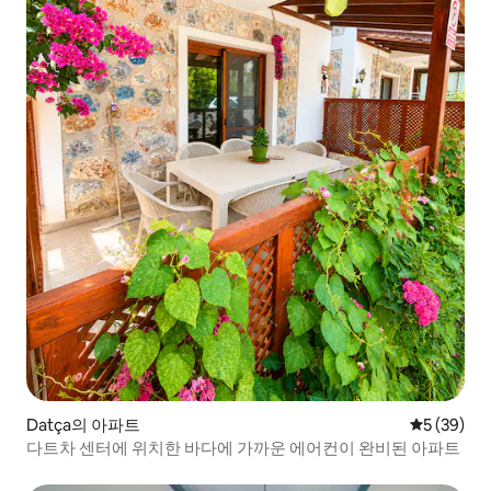
Datça의 아파트
평점 5점(5
5 (39)
다트차 센터에 위치한 바다에 가까운 에어컨이 완비된 아파트