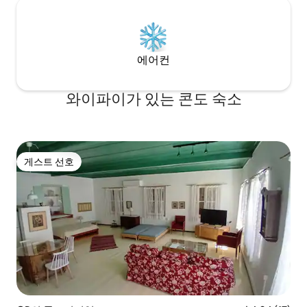
에어컨
와이파이가 있는 콘도 숙소
게스트 선호
게스트 선호