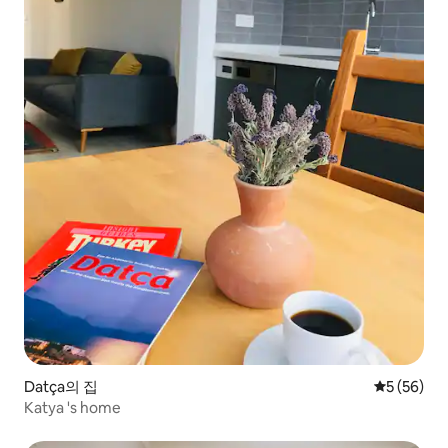
Datça의 집
평점 5점(5
5 (56)
Katya 's home