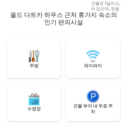
건물은 1살이고, 
어 있으며, 전용 출
올드 다트카 하우스 근처 휴가지 숙소의
의 2층에 있습니다.
아파트가 없습니다.
인기 편의시설
름달을 감상하는 것
에 있는 해변은 깨
게 목욕을 즐길 수 
100m 거리에 메
으며, 매우 가까운 
개가 있습니다 (100
주방
와이파이
건물 부지 내 무료 주
수영장
차