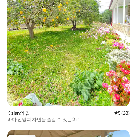
Kızlan의 집
평점 5점(5
5 (28)
바다 전망과 자연을 즐길 수 있는 2+1