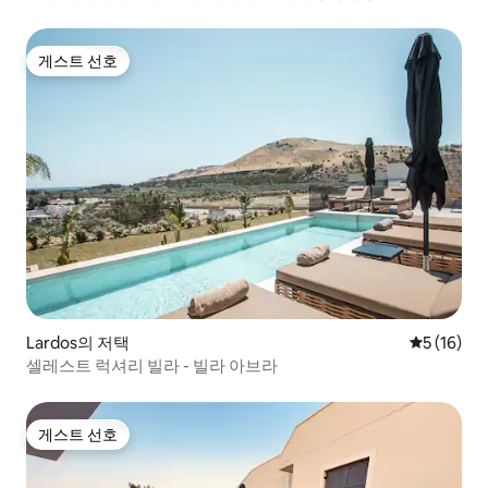
게스트 선호
게스트 선호
Lardos의 저택
평점 5점(5
5 (16)
셀레스트 럭셔리 빌라 - 빌라 아브라
게스트 선호
게스트 선호