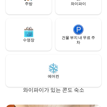
station.
주방
와이파이
건물 부지 내 무료 주
수영장
차
에어컨
와이파이가 있는 콘도 숙소