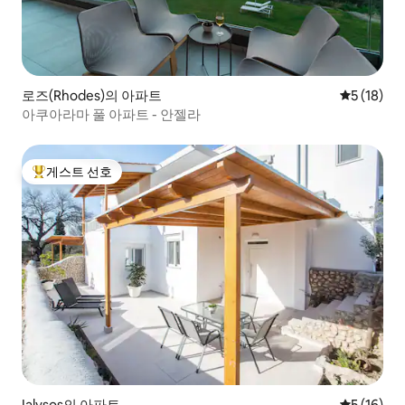
로즈(Rhodes)의 아파트
평점 5점(5
5 (18)
아쿠아라마 풀 아파트 - 안젤라
게스트 선호
상위 게스트 선호
Ialysos의 아파트
평점 5점(5
5 (16)