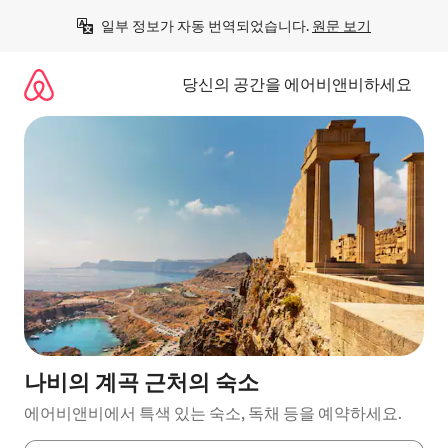
콘
일부 정보가 자동 번역되었습니다. 
원문 보기
텐
츠
로
당신의 공간을 에어비앤비하세요
바
로
가
기
나비의 계곡 근처의 숙소
에어비앤비에서 특색 있는 숙소, 독채 등을 예약하세요.