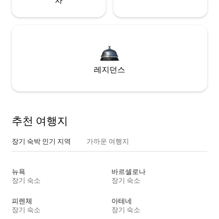
차
레지던스
추천 여행지
장기 숙박 인기 지역
가까운 여행지
뉴욕
바르셀로나
장기 숙소
장기 숙소
피렌체
아테네
장기 숙소
장기 숙소