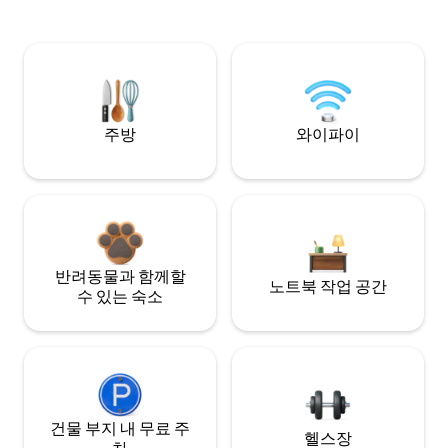
주방
와이파이
반려동물과 함께할
노트북 작업 공간
수 있는 숙소
건물 부지 내 무료 주
헬스장