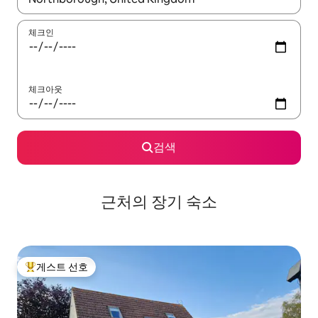
체크인
체크아웃
검색
근처의 장기 숙소
게스트 선호
상위 게스트 선호