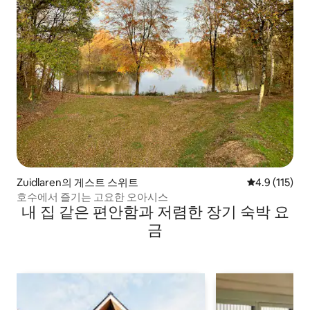
Zuidlaren의 게스트 스위트
평점 4.9점(5
4.9 (115)
호수에서 즐기는 고요한 오아시스
내 집 같은 편안함과 저렴한 장기 숙박 요
금