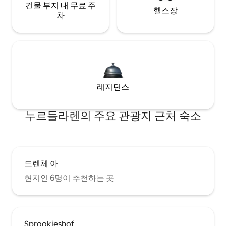
건물 부지 내 무료 주
헬스장
차
레지던스
누르들라렌의 주요 관광지 근처 숙소
드렌체 아
현지인 6명이 추천하는 곳
Sprookjeshof