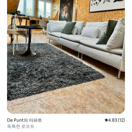
De Punt의 아파트
평점 4.83점(5
4.83 (12)
독특한 로프트