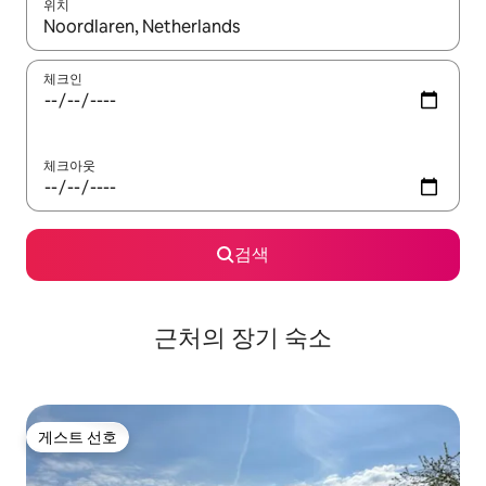
위치
결과가 나오면 위·아래 화살표 키를 사용하거나 터치 또는 스와이프
체크인
체크아웃
검색
근처의 장기 숙소
게스트 선호
게스트 선호