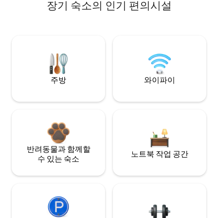
장기 숙소의 인기 편의시설
주방
와이파이
반려동물과 함께할
노트북 작업 공간
수 있는 숙소