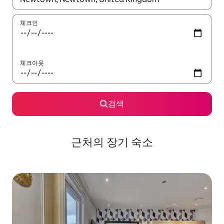
체크인
체크아웃
검색
근처의 장기 숙소