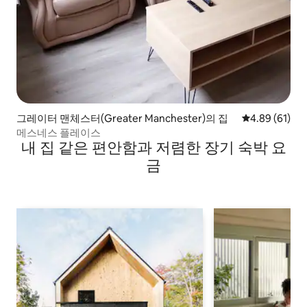
그레이터 맨체스터(Greater Manchester)의 집
평점 4.89점(5
4.89 (61)
메스네스 플레이스
내 집 같은 편안함과 저렴한 장기 숙박 요
금