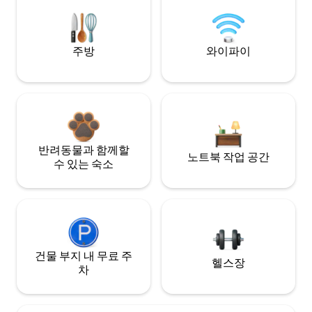
주방
와이파이
반려동물과 함께할
노트북 작업 공간
수 있는 숙소
건물 부지 내 무료 주
헬스장
차