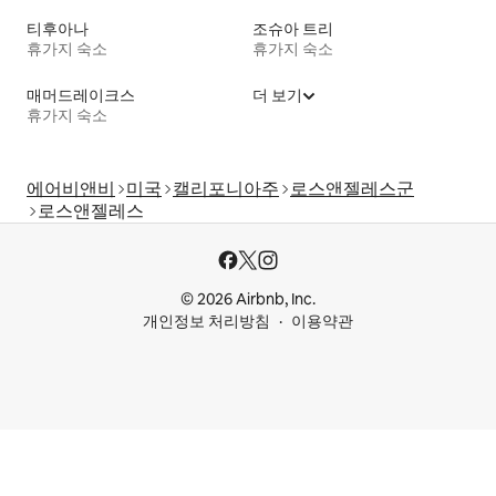
티후아나
조슈아 트리
휴가지 숙소
휴가지 숙소
매머드레이크스
더 보기
휴가지 숙소
에어비앤비
미국
캘리포니아주
로스앤젤레스군
로스앤젤레스
© 2026 Airbnb, Inc.
개인정보 처리방침
이용약관