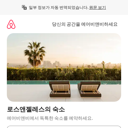
콘
일부 정보가 자동 번역되었습니다. 
원문 보기
텐
츠
로
당신의 공간을 에어비앤비하세요
바
로
가
기
로스앤젤레스의 숙소
에어비앤비에서 독특한 숙소를 예약하세요.