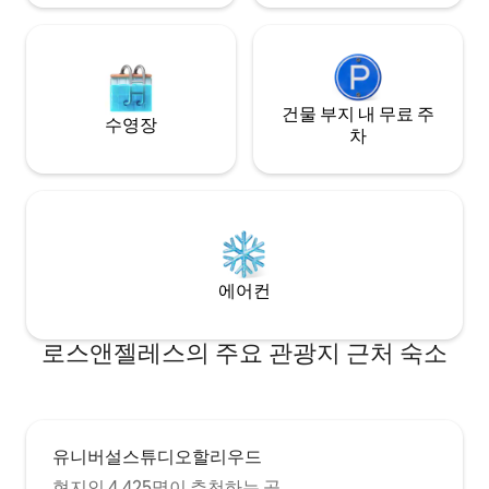
건물 부지 내 무료 주
수영장
차
에어컨
로스앤젤레스의 주요 관광지 근처 숙소
유니버설스튜디오할리우드
현지인 4,425명이 추천하는 곳