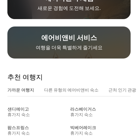
새로운 경험에 도전해 보세요.
에어비앤비 서비스
여행을 더욱 특별하게 즐기세요
추천 여행지
가까운 여행지
다른 유형의 에어비앤비 숙소
근처 인기 관광
샌디에이고
라스베이거스
휴가지 숙소
휴가지 숙소
팜스프링스
빅베어레이크
휴가지 숙소
휴가지 숙소