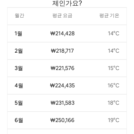
제인가요?
월간
평균 요금
평균 기온
1월
₩214,428
14°C
2월
₩218,717
14°C
3월
₩221,576
15°C
4월
₩224,435
16°C
5월
₩231,583
18°C
6월
₩250,166
19°C