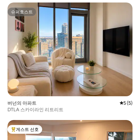
슈퍼호스트
슈퍼호스트
버넌의 아파트
평점 5점(
5 (5)
DTLA 스카이라인 리트리트
게스트 선호
상위 게스트 선호