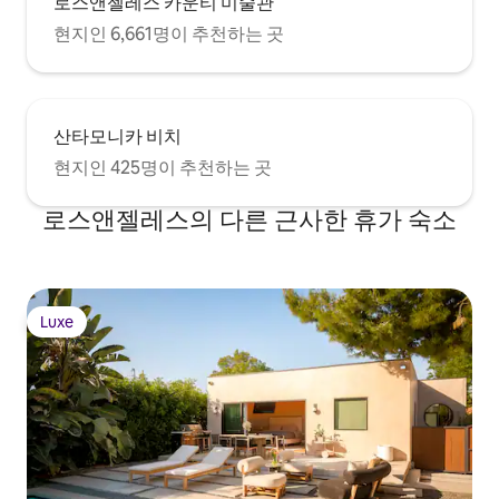
로스앤젤레스 카운티 미술관
현지인 6,661명이 추천하는 곳
산타모니카 비치
현지인 425명이 추천하는 곳
로스앤젤레스의 다른 근사한 휴가 숙소
Luxe
Luxe