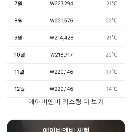
7월
₩227,294
21°C
8월
₩221,576
22°C
9월
₩214,428
21°C
10월
₩218,717
20°C
11월
₩220,146
17°C
12월
₩220,146
14°C
에어비앤비 리스팅 더 보기
에어비앤비 체험