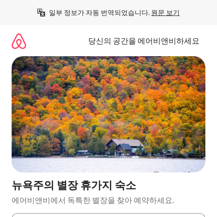
콘
일부 정보가 자동 번역되었습니다. 
원문 보기
텐
츠
로
당신의 공간을 에어비앤비하세요
바
로
가
기
뉴욕주의 별장 휴가지 숙소
에어비앤비에서 독특한 별장을 찾아 예약하세요.