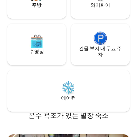
주방
와이파이
건물 부지 내 무료 주
수영장
차
에어컨
온수 욕조가 있는 별장 숙소