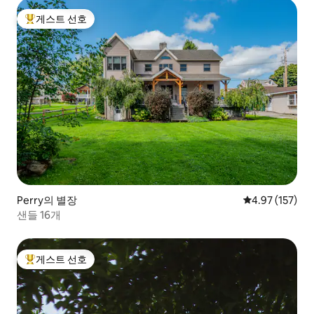
게스트 선호
상위 게스트 선호
Perry의 별장
평점 4.97점(5
4.97 (157)
샌들 16개
게스트 선호
상위 게스트 선호