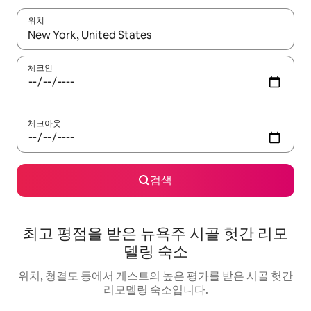
위치
결과가 나오면 위·아래 화살표 키를 사용하거나 터치 또는 스와이프
체크인
체크아웃
검색
최고 평점을 받은 뉴욕주 시골 헛간 리모
델링 숙소
위치, 청결도 등에서 게스트의 높은 평가를 받은 시골 헛간
리모델링 숙소입니다.