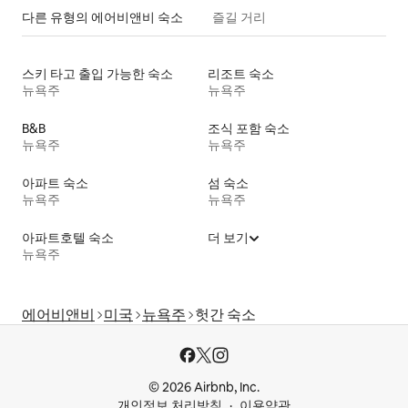
다른 유형의 에어비앤비 숙소
즐길 거리
스키 타고 출입 가능한 숙소
리조트 숙소
뉴욕주
뉴욕주
B&B
조식 포함 숙소
뉴욕주
뉴욕주
아파트 숙소
섬 숙소
뉴욕주
뉴욕주
아파트호텔 숙소
더 보기
뉴욕주
에어비앤비
미국
뉴욕주
헛간 숙소
© 2026 Airbnb, Inc.
개인정보 처리방침
이용약관