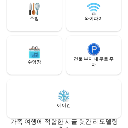
다. 저희 책을 꼼꼼히 읽고, 전망을 즐기고,
열기구 체험, 래프팅
하이킹과 귀여운 마을을 즐기세요. 공간이
더 필요하신가요? 제 사촌의 통나무집을 이
주방
와이파이
용해 보세요: 'Wonders Never Cease'
건물 부지 내 무료 주
수영장
차
에어컨
가족 여행에 적합한 시골 헛간 리모델링