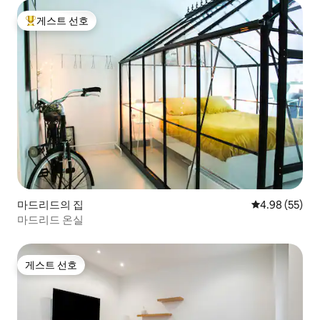
게스트 선호
상위 게스트 선호
마드리드의 집
평점 4.98점(5
4.98 (55)
마드리드 온실
게스트 선호
게스트 선호