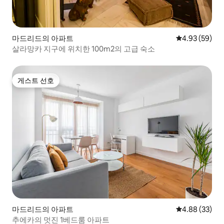
마드리드의 아파트
평점 4.93점(5
4.93 (59)
살라망카 지구에 위치한 100m2의 고급 숙소
게스트 선호
게스트 선호
마드리드의 아파트
평점 4.88점(5
4.88 (33)
추에카의 멋진 1베드룸 아파트