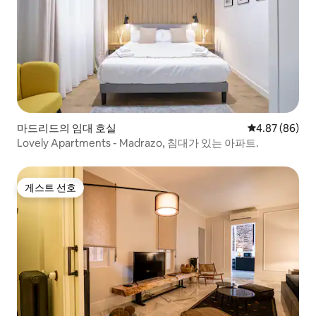
마드리드의 임대 호실
평점 4.87점(5
4.87 (86)
Lovely Apartments - Madrazo, 침대가 있는 아파트.
게스트 선호
게스트 선호