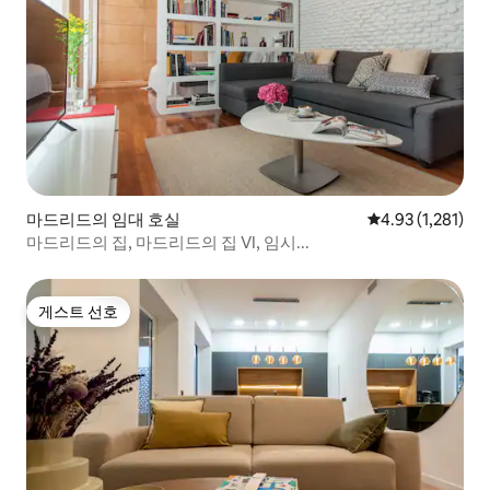
마드리드의 임대 호실
평점 4.93점(5점 
4.93 (1,281)
마드리드의 집, 마드리드의 집 VI, 임시...
게스트 선호
게스트 선호