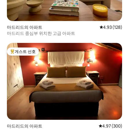
마드리드의 아파트
평점 4.93점(5점
4.93 (128)
마드리드 중심부 위치한 고급 아파트
게스트 선호
상위 게스트 선호
마드리드의 아파트
평점 4.97점(5점
4.97 (300)