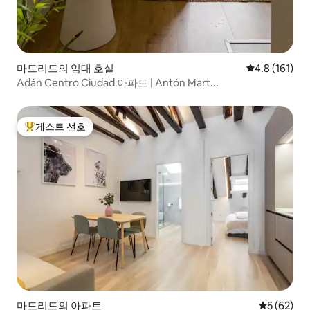
마드리드의 임대 호실
평점 4.8점(5
4.8 (161)
Adán Centro Ciudad 아파트 | Antón Mart...
게스트 선호
상위 게스트 선호
마드리드의 아파트
평점 5점(5
5 (62)