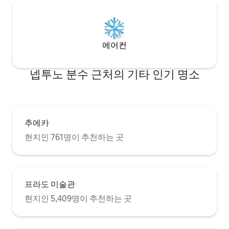
용 침대가 필요한 경우, 사전에 요청하실 수
있습니다. 아기 침대는 30유로, 유아용 의자
는 15유로의 추가 비용이 발생하며, 이 비용
은 배달 담당자에게 현금으로 지불하셔야
합니다. 도착에 맞춰 준비하려면 사전 통지
에어컨
가 필요합니다. 02시 이후에는 플랫에 머무
를 수 없습니다. 숙소의 이용 가능 여부에 따
라 얼리 체크인 및 레이트 체크아웃을 무료
넵투노 분수 근처의 기타 인기 명소
로 제공합니다. 체크인은 23시까지 보장되
며, 그 이후에는 예약 가능 여부를 확인할 수
있습니다. 아파트 내부에서 열쇠를 분실하
거나 잊어버린 경우 자물쇠 수리공 서비스
비용은 게스트가 부담합니다 (아파트를 열
추에카
기 전에 자물쇠 수리공에게 150 € 지불해야
현지인 761명이 추천하는 곳
합니다). 막바지 예약의 경우 예정된 체크인
시간에 맞춰 준비할 수 없습니다. 시끄러운
파티와 모임은 엄격히 금지되어 있습니다.
관할 당국의 제재에 따라. 침대와 수건은 예
약에 명시된 인원수에 맞게 준비되어 있습
프라도 미술관
니다. 예약에 명시된 것보다 더 많은 인원을
수용하는 것은 허용되지 않습니다. 숙소를
현지인 5,409명이 추천하는 곳
떠나기 전에 조명과 에어컨을 끄세요. 떠나
기 전에 숙소를 깔끔하게 정리하세요. 숙소
를 존중해 주세요. 최선을 다하겠습니다. 감